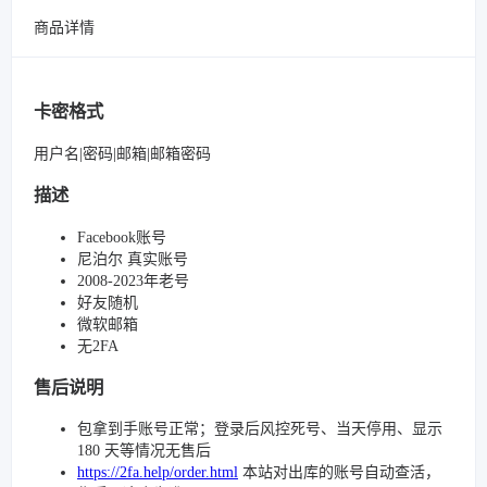
商品详情
卡密格式
用户名|密码|邮箱|邮箱密码
描述
Facebook账号
尼泊尔 真实账号
2008-2023年老号
好友随机
微软邮箱
无2FA
售后说明
包拿到手账号正常；登录后风控死号、当天停用、显示
180 天等情况无售后
https://2fa.help/order.html
本站对出库的账号自动查活，