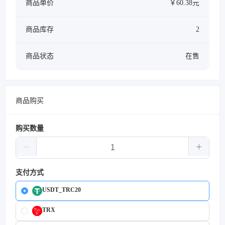
商品单价
￥60.38元
商品库存
2
商品状态
在售
商品购买
购买数量
支付方式
USDT_TRC20
TRX