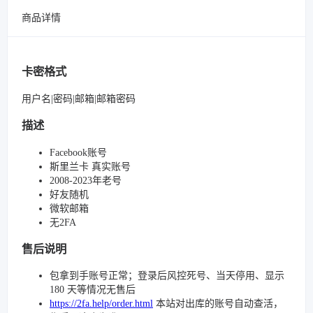
商品详情
卡密格式
用户名|密码|邮箱|邮箱密码
描述
Facebook账号
斯里兰卡 真实账号
2008-2023年老号
好友随机
微软邮箱
无2FA
售后说明
包拿到手账号正常；登录后风控死号、当天停用、显示
180 天等情况无售后
https://2fa.help/order.html
本站对出库的账号自动查活，