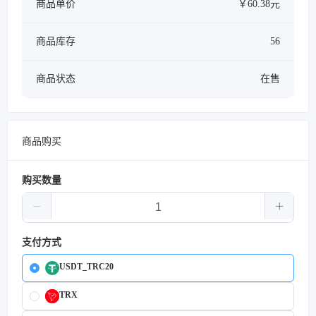
商品单价
￥60.38元
商品库存
56
商品状态
在售
商品购买
购买数量
支付方式
USDT_TRC20
TRX