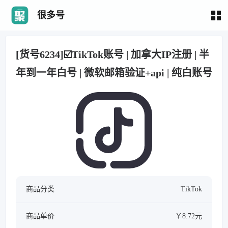
很多号
[货号6234]☑️TikTok账号 | 加拿大IP注册 | 半
年到一年白号 | 微软邮箱验证+api | 纯白账号
商品分类
TikTok
商品单价
￥8.72元