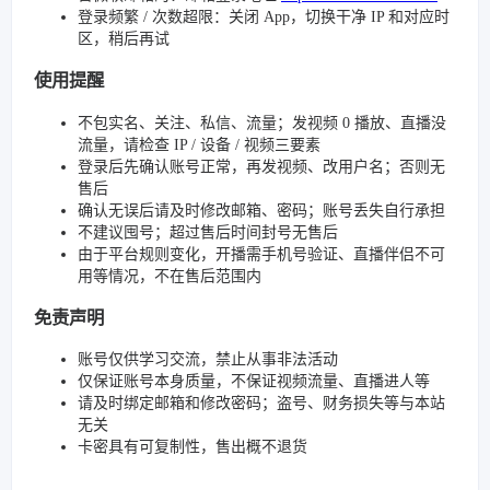
登录频繁 / 次数超限：关闭 App，切换干净 IP 和对应时
区，稍后再试
使用提醒
不包实名、关注、私信、流量；发视频 0 播放、直播没
流量，请检查 IP / 设备 / 视频三要素
登录后先确认账号正常，再发视频、改用户名；否则无
售后
确认无误后请及时修改邮箱、密码；账号丢失自行承担
不建议囤号；超过售后时间封号无售后
由于平台规则变化，开播需手机号验证、直播伴侣不可
用等情况，不在售后范围内
免责声明
账号仅供学习交流，禁止从事非法活动
仅保证账号本身质量，不保证视频流量、直播进人等
请及时绑定邮箱和修改密码；盗号、财务损失等与本站
无关
卡密具有可复制性，售出概不退货