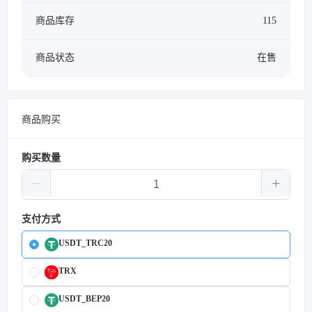
商品库存
115
商品状态
在售
商品购买
购买数量
支付方式
USDT_TRC20
TRX
USDT_BEP20