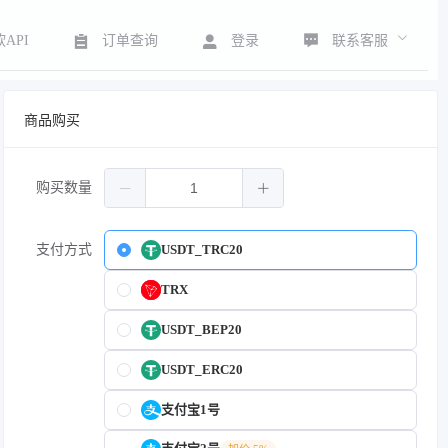
联系客服
API
订单查询
登录
商品购买
购买数量
支付方式
USDT_TRC20
TRX
USDT_BEP20
USDT_ERC20
支付宝1号