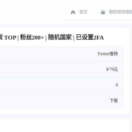
首页
微软短效微软
 TOP | 粉丝200+ | 随机国家 | 已设置2FA
Twitter推特
￥79元
0
下架