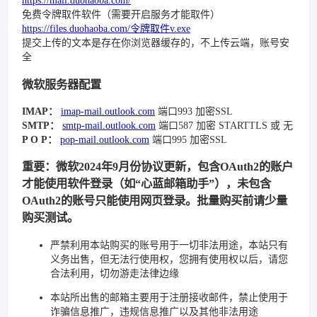
https://mail.duohaoba.com/
免费令牌取件软件（需要开启服务才能取件）
https://files.duohaoba.com/令牌取件v.exe
提交上传的文本是存在你浏览器缓存的，不上传云端，账号安
全
微软服务器配置
IMAP：
imap-mail.outlook.com
端口993 加密SSL
SMTP：
smtp-mail.outlook.com
端口587 加密 STARTTLS 或 无
P O P：
pop-mail.outlook.com
端口995 加密SSL
重要：微软2024年9月份协议更新，包含OAuth2的账户
才能使用软件登录（如“心蓝邮箱助手”），未包含
OAuth2的账号只能使用网页登录。批量购买前请少量
购买测试。
严禁利用本站购买的账号用于一切非法用途，本站只有
义务出售，但无法行使用权，您拥有使用权以后，请您
合法利用，切勿游走法律边缘
本站所出售的邮箱主要用于注册接收邮件，禁止使用于
诈骗信息推广，违规信息推广以及其他非法用途