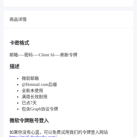
商品详情
卡密格式
邮箱----密码----Client Id----刷新令牌
描述
微软邮箱
@Hotmail.com后缀
全新未使用
满周长效耐用
已点7天
包含Graph协议令牌
微软令牌账号登入
如果你没有心蓝，可以免费试用我们的令牌登入网站