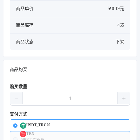
商品单价
￥0.19元
商品库存
465
商品状态
下架
商品购买
购买数量
支付方式
USDT_TRC20
TRX
该渠道实付 ¥0.19