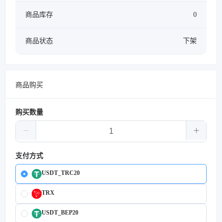
商品库存
0
商品状态
下架
商品购买
购买数量
支付方式
USDT_TRC20
TRX
USDT_BEP20