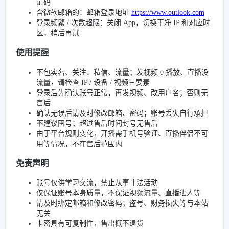
证码
含微软邮箱的：邮箱登录地址
https://www.outlook.com
登录频繁 / 次数超限：关闭 App，切换干净 IP 和对应时
区，稍后再试
使用提醒
不包实名、关注、私信、流量；发视频 0 播放、直播没
流量，请检查 IP / 设备 / 视频三要素
登录后先确认账号正常，再发视频、改用户名；否则无
售后
确认无误后请及时修改邮箱、密码；账号丢失自行承担
不建议囤号；超过售后时间封号无售后
由于平台规则变化，开播需手机号验证、直播伴侣不可
用等情况，不在售后范围内
免责声明
账号仅供学习交流，禁止从事非法活动
仅保证账号本身质量，不保证视频流量、直播进人等
请及时绑定邮箱和修改密码；盗号、财务损失等与本站
无关
卡密具有可复制性，售出概不退货