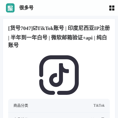
很多号
[货号7047]☑️TikTok账号 | 印度尼西亚IP注册
| 半年到一年白号 | 微软邮箱验证+api | 纯白
账号
商品分类
TikTok