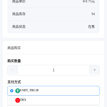
商品单价
￥8.75元
商品库存
94
商品状态
在售
商品购买
购买数量
支付方式
USDT_TRC20
TRX