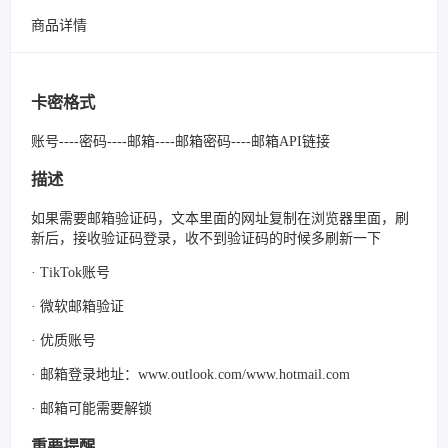
商品详情
卡密格式
账号----密码----邮箱----邮箱密码----邮箱API链接
描述
如果需要邮箱验证码，文本里面的网址复制在浏览器里面，刷
新后，接收验证码登录，收不到验证码的时候多刷新一下
· TikTok账号
· 微软邮箱验证
· 优质账号
· 邮箱登录地址：www.outlook.com/www.hotmail.com
· 邮箱可能需要解锁
重要提醒