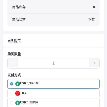
商品库存
0
商品状态
下架
商品购买
购买数量
支付方式
USDT_TRC20
TRX
USDT_BEP20