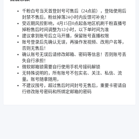
千粉白号当天首登封号可售后（24点前），登陆使用后
封禁不售后，粉丝掉落24小时内反馈可补充！
受近期风控影响，4月15日0点起各地区机刷千粉直播号
掉粉售后时间调整为12小时，以下单时间为准
建议拿到账号后立马开播，保留账号直播权限
账号登录后先确认无误，再操作发视频、改用户名等，
否则无售后！
确认账号无误后请修改邮箱、密码等信息！否则账号丢
失自行承担！
微软邮箱锁需要自行使用手机号接码解锁
无特殊说明的，所有账号不包实名、关注、私信、流
量。账号随拿随用，
不建议囤号，超过售后时间封号无售后，重要卡密请自
行修改账号密码和所绑定邮箱的密码