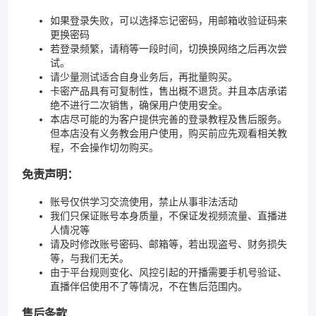
如果登录失败，可以选择忘记密码，用邮箱收验证码来
更换密码
若登录频繁，请稍等一段时间，切换换网络之后再次尝
试。
请少量测试适合自身业务后，再批量购买。
卡密产品具有可复制性，售出概不退货。并且本店承诺
绝不进行二次销售，确保用户使用安全。
本店尽可能的为客户提供完善的登录教程及售后服务。
但本店没有义务教会用户使用，购买前应先观看相关教
程，不会操作切勿购买。
免责声明：
账号仅供学习交流使用，禁止从事非法活动
我们只保证账号本身质量，不保证发视频流量、直播进
人情况等
请及时修改账号密码、邮箱等，若出现盗号、财务损失
等，与我们无关。
由于平台规则变化、风控引起的开播需要手机号验证、
直播伴侣使用不了等情况，不在售后范围内。
售后条款