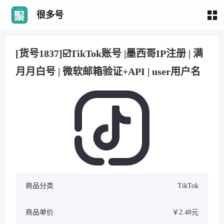
很多号
[货号1837]☑️TikTok账号 |墨西哥IP注册 | 满
月月白号 | 微软邮箱验证+API | user用户名
商品分类
TikTok
商品单价
￥2.48元