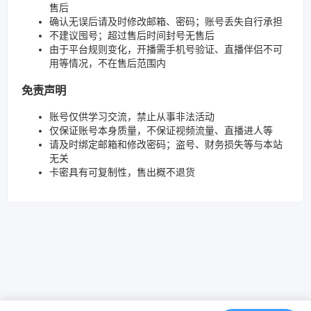
售后
确认无误后请及时修改邮箱、密码；账号丢失自行承担
不建议囤号；超过售后时间封号无售后
由于平台规则变化，开播需手机号验证、直播伴侣不可
用等情况，不在售后范围内
免责声明
账号仅供学习交流，禁止从事非法活动
仅保证账号本身质量，不保证视频流量、直播进人等
请及时绑定邮箱和修改密码；盗号、财务损失等与本站
无关
卡密具有可复制性，售出概不退货