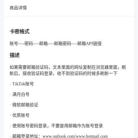
商品详情
卡密格式
账号----密码----邮箱----邮箱密码----邮箱API链接
描述
如果需要邮箱验证码，文本里面的网址复制在浏览器里面，刷
新后，接收验证码登录，收不到验证码的时候多刷新一下
· TikTok账号
· 满月白号
· 微软邮箱验证
· 优质账号
· 使用账号密码登录，不要是用邮箱作为账号登录
· 邮箱登录地址：www.outlook.com/www.hotmail.com