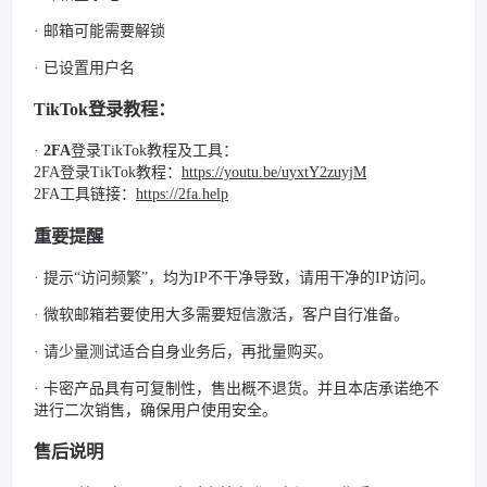
· 邮箱可能需要解锁
· 已设置用户名
TikTok登录教程：
·
2FA
登录TikTok教程及工具：
2FA登录TikTok教程：
https://youtu.be/uyxtY2zuyjM
2FA工具链接：
https://2fa.help
重要提醒
· 提示“访问频繁”，均为IP不干净导致，请用干净的IP访问。
· 微软邮箱若要使用大多需要短信激活，客户自行准备。
· 请少量测试适合自身业务后，再批量购买。
· 卡密产品具有可复制性，售出概不退货。并且本店承诺绝不
进行二次销售，确保用户使用安全。
售后说明