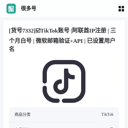
很多号
[货号7332]☑️TikTok账号 |阿联酋IP注册 | 三
个月白号 | 微软邮箱验证+API | 已设置用户
名
商品分类
TikTok