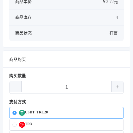
商品单价
￥3.72元
商品库存
4
商品状态
在售
商品购买
购买数量
支付方式
USDT_TRC20
TRX