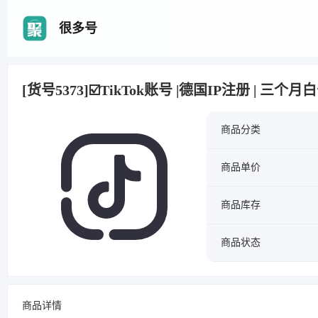
很多号
[货号5373]☑️TikTok账号 |德国IP注册 | 三个
商品分类
商品单价
商品库存
商品状态
商品详情