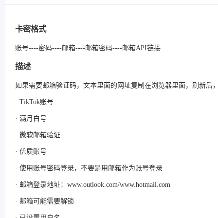
卡密格式
账号----密码----邮箱----邮箱密码----邮箱API链接
描述
如果需要邮箱验证码，文本里面的网址复制在浏览器里面，刷新后
· TikTok账号
· 满月白号
· 微软邮箱验证
· 优质账号
· 使用账号密码登录，不要是用邮箱作为账号登录
· 邮箱登录地址：www.outlook.com/www.hotmail.com
· 邮箱可能需要解锁
· 已设置用户名