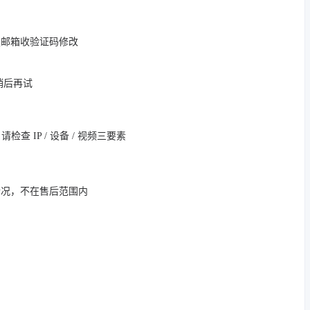
定邮箱收验证码修改
，稍后再试
 IP / 设备 / 视频三要素
情况，不在售后范围内