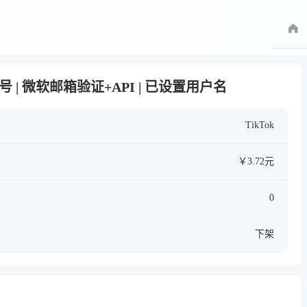
月白号 | 微软邮箱验证+API | 已设置用户名
TikTok
￥3.72元
0
下架