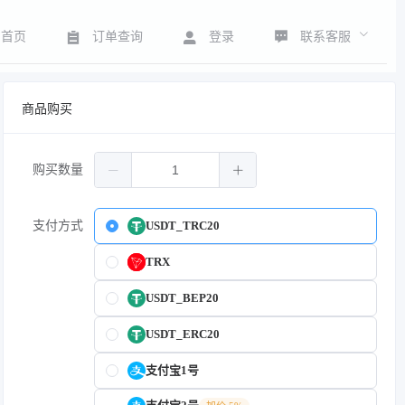
联系客服
首页
订单查询
登录
商品购买
购买数量
支付方式
USDT_TRC20
TRX
USDT_BEP20
USDT_ERC20
支付宝1号