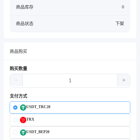
商品库存
0
商品状态
下架
商品购买
购买数量
支付方式
USDT_TRC20
TRX
USDT_BEP20