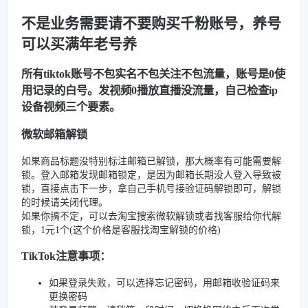
不是业务需要请不要购买千粉账号，养号
可以买满年老号养
所有tiktok账号不包实名不包关注不包流量，账号是0使
用记录的白号。发视频0播放直播没流量，自己检查ip
设备视频三个要素。
微软邮箱解锁
如果商品标题没特别标注邮箱已解锁，那大概率有可能需要解
锁。登入邮箱发现邮箱锁定，是因为邮箱长期没人登入导致被
锁，直接点击下一步，拿自己手机号接验证码解锁即可，解锁
的时候请关闭代理。
如果你搞不定，可以去淘宝搜索微软解锁或者找客服给你代解
锁，1元1个(这个价格是客服找淘宝解锁的价格)
TikTok注意事项：
如果登录失败，可以选择忘记密码，用邮箱收验证码来
更换密码