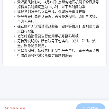
受近期风控影响，4月15日0点起各地区机刷千粉直播号
掉粉售后时间调整为12小时，以下单时间为准
建议拿到账号后立马开播，保留账号直播权限
账号登录后先确认无误，再操作发视频、改用户名等，
否则无售后！
确认账号无误后请修改邮箱、密码等信息！否则账号丢
失自行承担！
微软邮箱锁需要自行使用手机号接码解锁
无特殊说明的，所有账号不包实名、关注、私信、流
量。账号随拿随用，
不建议囤号，超过售后时间封号无售后，重要卡密请自
行修改账号密码和所绑定邮箱的密码
提交订单