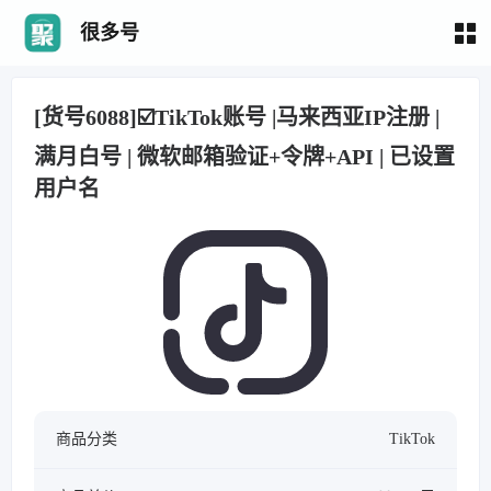
很多号
[货号6088]☑️TikTok账号 |马来西亚IP注册 |
满月白号 | 微软邮箱验证+令牌+API | 已设置
用户名
商品分类
TikTok