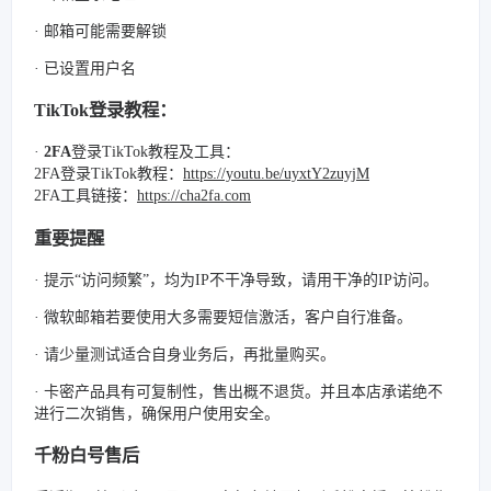
· 邮箱可能需要解锁
· 已设置用户名
TikTok登录教程：
·
2FA
登录TikTok教程及工具：
2FA登录TikTok教程：
https://youtu.be/uyxtY2zuyjM
2FA工具链接：
https://cha2fa.com
重要提醒
· 提示“访问频繁”，均为IP不干净导致，请用干净的IP访问。
· 微软邮箱若要使用大多需要短信激活，客户自行准备。
· 请少量测试适合自身业务后，再批量购买。
· 卡密产品具有可复制性，售出概不退货。并且本店承诺绝不
进行二次销售，确保用户使用安全。
千粉白号售后