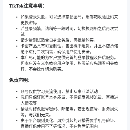
TikTok注意事项：
如果登录失败，可以选择忘记密码，用邮箱收验证码来
更换密码
若登录频繁，请稍等一段时间，切换换网络之后再次尝
试。
请少量测试适合自身业务后，再批量购买。
卡密产品具有可复制性，售出概不退货。并且本店承诺
绝不进行二次销售，确保用户使用安全。
本店尽可能的为客户提供完善的登录教程及售后服务。
但本店没有义务教会用户使用，购买前应先观看相关教
程，不会操作切勿购买。
免责声明：
账号仅供学习交流使用，禁止从事非法活动
我们只保证账号本身质量，不保证发视频流量、直播进
人情况等
请及时修改账号密码、邮箱等，若出现盗号、财务损失
等，与我们无关。
由于平台规则变化、风控引起的开播需要手机号验证、
直播伴侣使用不了等情况，不在售后范围内。