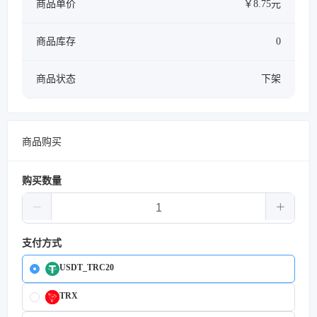
商品单价
￥8.75元
商品库存
0
商品状态
下架
商品购买
购买数量
支付方式
USDT_TRC20
TRX