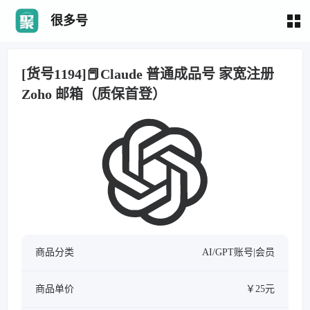
很多号
[货号1194]📕Claude 普通成品号 家宽注册
Zoho 邮箱（质保首登）
商品分类
AI/GPT账号|会员
商品单价
￥25元