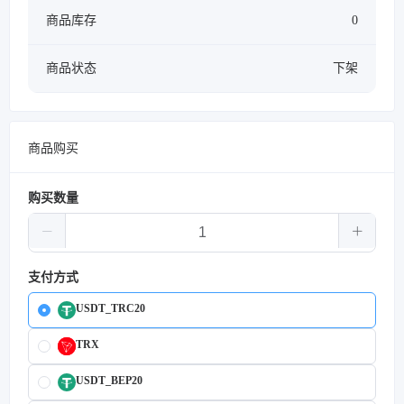
商品库存
0
商品状态
下架
商品购买
购买数量
支付方式
USDT_TRC20
TRX
USDT_BEP20