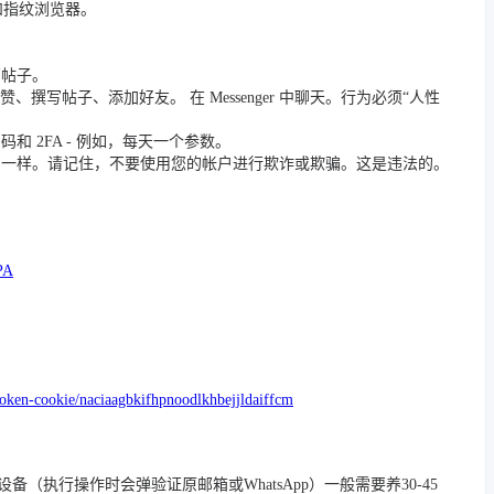
 和指纹浏览器。
篇帖子。
撰写帖子、添加好友。 在 Messenger 中聊天。行为必须“人性
 2FA - 例如，每天一个参数。
员一样。请记住，不要使用您的帐户进行欺诈或欺骗。这是违法的。
PA
token-cookie/naciaagbkifhpnoodlkhbejjldaiffcm
/踢除旧设备（执行操作时会弹验证原邮箱或WhatsApp）一般需要养30-45