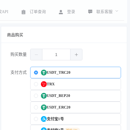
联系客服
API
订单查询
登录
商品购买
购买数量
支付方式
USDT_TRC20
TRX
USDT_BEP20
USDT_ERC20
支付宝1号