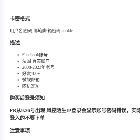
卡密格式
用户名|密码|邮箱|邮箱密码|cookie
描述
Facebook账号
法国 真实账户
2008-2023年老号
好友100+
微软邮箱
随机2FA
购买后登录须知
FB从9.26号出现 风控陌生IP登录会显示账号密码错误，实际很
登入的不要下单
注意事项