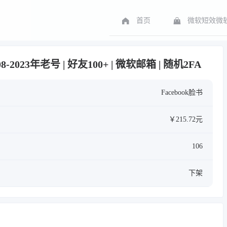
首页
微软短效微软
08-2023年老号 | 好友100+ | 微软邮箱 | 随机2FA
Facebook脸书
￥215.72元
106
下架