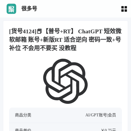
很多号
[货号4124]📕【普号+RT】 ChatGPT 短效微
软邮箱 账号+新版RT 适合逆向 密码一致+号
补位 不会用不要买 没教程
商品分类
AI/GPT账号|会员
商品单价
￥0.75元