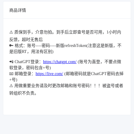
商品详情
⚠️ 质保到手，介意勿拍。到手后立即查号是否可用，1小时内
反馈，超时无售后
🔑 格式：账号----密码----新版refreshToken(注意这是新版，不
是旧版RT，用法有区别)
📲 ChatGPT登录：
https://chatgpt.com/
(账号为直登，不要点微
软登录，密码包含+号)
📧 邮箱登录：
https://live.com/
(邮箱密码就是ChatGPT密码去掉
+号)
⚠️ 用做重要业务请及时更改邮箱和账号密码！！！被盗号或者
转组织不负责。