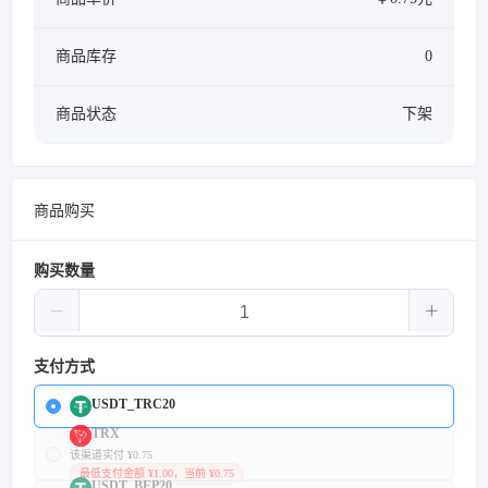
商品库存
0
商品状态
下架
商品购买
购买数量
支付方式
USDT_TRC20
TRX
该渠道实付 ¥0.75
最低支付金额 ¥1.00，当前 ¥0.75
USDT_BEP20