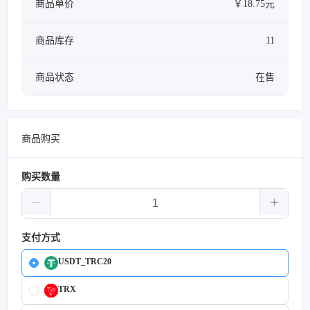
商品单价
￥18.75元
商品库存
11
商品状态
在售
商品购买
购买数量
支付方式
USDT_TRC20
TRX