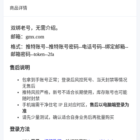
商品详情
双绑老号，无需介绍。
邮箱：gmx.com
格式：推特账号--推特账号密码--电话号码--绑定邮箱--
邮箱密码--token--2fa
售后说明
包拿到手账号正常；登录后风控死号、当天封禁等情况
无售后
推特风控严格，新号不适合长期使用，库存账号也可能
随时封禁
手机端需干净住宅 IP 且对应时区，
售后以电脑端登录为
准
请先少量测试，确认适合自身业务后再批量购买
登录方法