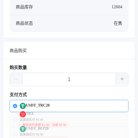
商品库存
12604
商品状态
在售
商品购买
购买数量
支付方式
USDT_TRC20
TRX
该渠道实付 ¥0.90
最低支付金额 ¥1.00，当前 ¥0.90
USDT_BEP20
该渠道实付 ¥0.90