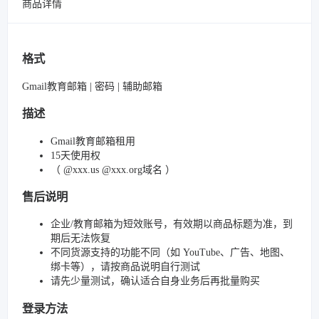
商品详情
格式
Gmail教育邮箱 | 密码 | 辅助邮箱
描述
Gmail教育邮箱租用
15天使用权
（ @xxx.us @xxx.org域名 ）
售后说明
企业/教育邮箱为短效账号，有效期以商品标题为准，到
期后无法恢复
不同货源支持的功能不同（如 YouTube、广告、地图、
绑卡等），请按商品说明自行测试
请先少量测试，确认适合自身业务后再批量购买
登录方法