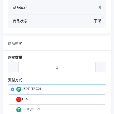
商品库存
0
商品状态
下架
商品购买
购买数量
支付方式
USDT_TRC20
TRX
USDT_BEP20