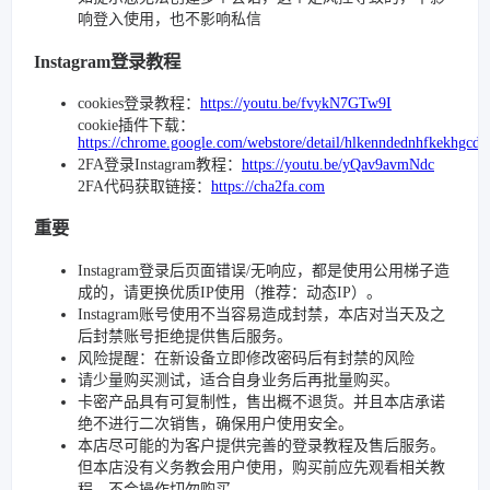
响登入使用，也不影响私信
Instagram登录教程
cookies登录教程：
https://youtu.be/fvykN7GTw9I
cookie插件下载：
https://chrome.google.com/webstore/detail/hlkenndednhfkekhgcd
2FA登录Instagram教程：
https://youtu.be/yQav9avmNdc
2FA代码获取链接：
https://cha2fa.com
重要
Instagram登录后页面错误/无响应，都是使用公用梯子造
成的，请更换优质IP使用（推荐：动态IP）。
Instagram账号使用不当容易造成封禁，本店对当天及之
后封禁账号拒绝提供售后服务。
风险提醒：在新设备立即修改密码后有封禁的风险
请少量购买测试，适合自身业务后再批量购买。
卡密产品具有可复制性，售出概不退货。并且本店承诺
绝不进行二次销售，确保用户使用安全。
本店尽可能的为客户提供完善的登录教程及售后服务。
但本店没有义务教会用户使用，购买前应先观看相关教
程，不会操作切勿购买。