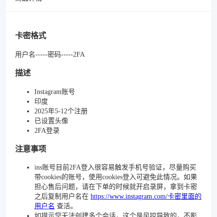
卡密格式
用户名-----密码-----2FA
描述
Instagram账号
印度
2025年5-12个注册
已设置头像
2FA登录
注意事项
ins账号目前2FA登入很容易触发手机号验证，尽量购买
带cookies的账号，使用cookies登入可避免此情况。如果
担心售后问题，请在下单的时候就开启录屏，拿到卡密
之后复制用户名在
https://www.instagram.com/卡密里面的
用户名
查活。
如提示您无法创建多个会话，这个是风控导致的，不影