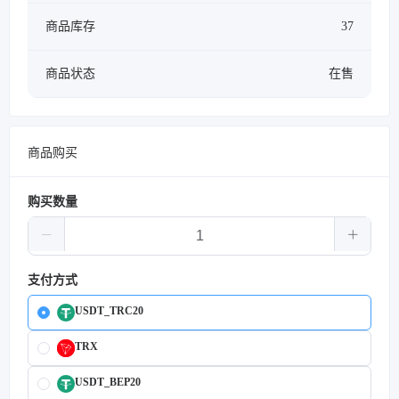
商品库存
37
商品状态
在售
商品购买
购买数量
支付方式
USDT_TRC20
TRX
USDT_BEP20