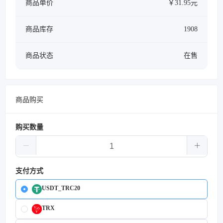
商品单价
￥31.95元
商品库存
1908
商品状态
在售
商品购买
购买数量
支付方式
USDT_TRC20
TRX