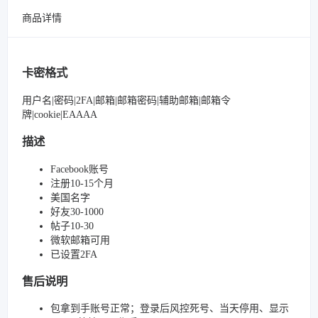
商品详情
卡密格式
用户名|密码|2FA|邮箱|邮箱密码|辅助邮箱|邮箱令
牌|cookie|EAAAA
描述
Facebook账号
注册10-15个月
美国名字
好友30-1000
帖子10-30
微软邮箱可用
已设置2FA
售后说明
包拿到手账号正常；登录后风控死号、当天停用、显示