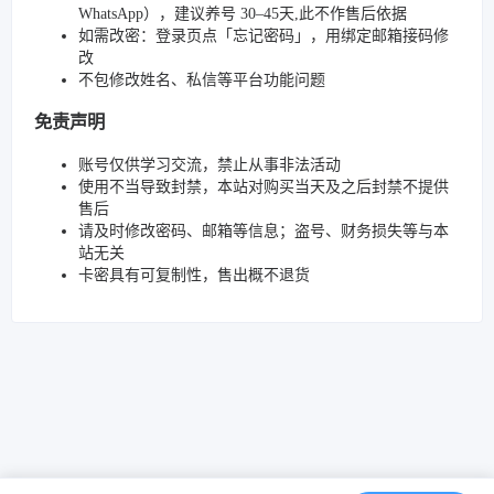
WhatsApp），建议养号 30–45天,此不作售后依据
如需改密：登录页点「忘记密码」，用绑定邮箱接码修
改
不包修改姓名、私信等平台功能问题
免责声明
账号仅供学习交流，禁止从事非法活动
使用不当导致封禁，本站对购买当天及之后封禁不提供
售后
请及时修改密码、邮箱等信息；盗号、财务损失等与本
站无关
卡密具有可复制性，售出概不退货