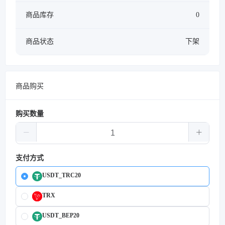
商品库存
0
商品状态
下架
商品购买
购买数量
支付方式
USDT_TRC20
TRX
USDT_BEP20