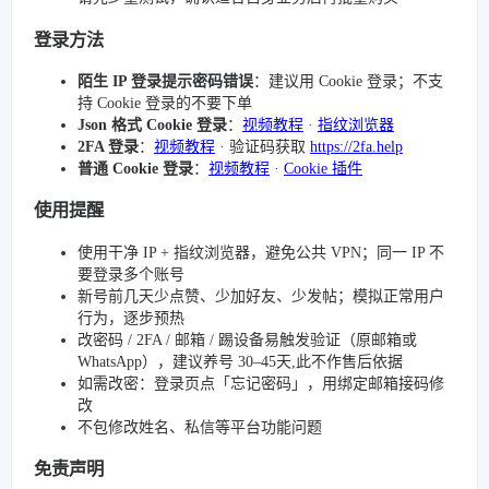
登录方法
陌生 IP 登录提示密码错误
：建议用 Cookie 登录；不支
持 Cookie 登录的不要下单
Json 格式 Cookie 登录
：
视频教程
·
指纹浏览器
2FA 登录
：
视频教程
· 验证码获取
https://2fa.help
普通 Cookie 登录
：
视频教程
·
Cookie 插件
使用提醒
使用干净 IP + 指纹浏览器，避免公共 VPN；同一 IP 不
要登录多个账号
新号前几天少点赞、少加好友、少发帖；模拟正常用户
行为，逐步预热
改密码 / 2FA / 邮箱 / 踢设备易触发验证（原邮箱或
WhatsApp），建议养号 30–45天,此不作售后依据
如需改密：登录页点「忘记密码」，用绑定邮箱接码修
改
不包修改姓名、私信等平台功能问题
免责声明