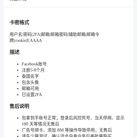
卡密格式
用户名|密码|2FA|邮箱|邮箱密码|辅助邮箱|邮箱令
牌|cookie|EAAAA
描述
Facebook账号
注册5-8个月
泰国名字
包含头像
邮箱可用
已设置2FA
售后说明
包拿到手账号正常；登录后风控死号、当天停用、显示
180 天等情况无售后
广告号绑卡、添加 BM 等操作导致停用，无售后
请先少量测试，确认适合自身业务后再批量购买