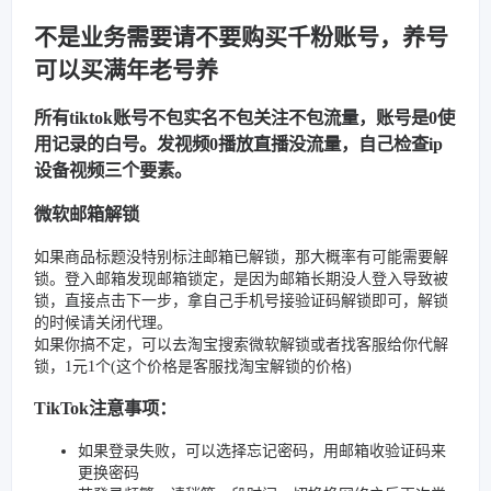
不是业务需要请不要购买千粉账号，养号
可以买满年老号养
所有tiktok账号不包实名不包关注不包流量，账号是0使
用记录的白号。发视频0播放直播没流量，自己检查ip
设备视频三个要素。
微软邮箱解锁
如果商品标题没特别标注邮箱已解锁，那大概率有可能需要解
锁。登入邮箱发现邮箱锁定，是因为邮箱长期没人登入导致被
锁，直接点击下一步，拿自己手机号接验证码解锁即可，解锁
的时候请关闭代理。
如果你搞不定，可以去淘宝搜索微软解锁或者找客服给你代解
锁，1元1个(这个价格是客服找淘宝解锁的价格)
TikTok注意事项：
如果登录失败，可以选择忘记密码，用邮箱收验证码来
更换密码