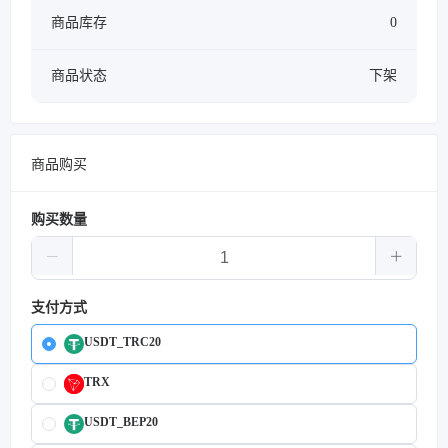
商品库存
0
商品状态
下架
商品购买
购买数量
支付方式
USDT_TRC20
TRX
USDT_BEP20