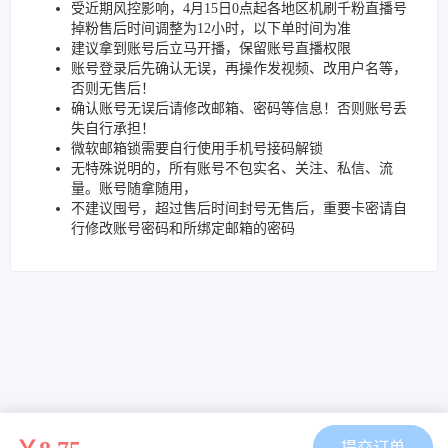
受近期风控影响，4月15日0点起各地区机刷千粉直播号
掉粉售后时间调整为12小时，以下单时间为准
建议拿到账号后立马开播，保留账号直播权限
账号登录后先确认无误，再操作发视频、改用户名等，
否则无售后！
确认账号无误后请修改邮箱、密码等信息！否则账号丢
失自行承担！
微软邮箱锁需要自行使用手机号接码解锁
无特殊说明的，所有账号不包实名、关注、私信、流
量。账号随拿随用，
不建议囤号，超过售后时间封号无售后，重要卡密请自
行修改账号密码和所绑定邮箱的密码
提交订单