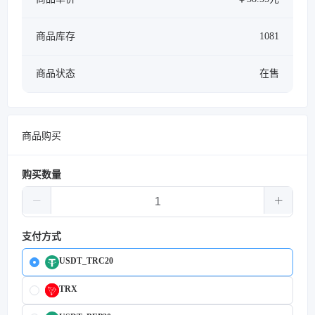
商品库存
1081
商品状态
在售
商品购买
购买数量
支付方式
USDT_TRC20
TRX