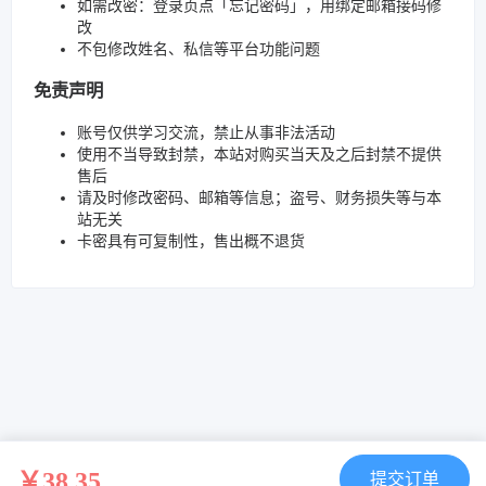
如需改密：登录页点「忘记密码」，用绑定邮箱接码修
改
不包修改姓名、私信等平台功能问题
免责声明
账号仅供学习交流，禁止从事非法活动
使用不当导致封禁，本站对购买当天及之后封禁不提供
售后
请及时修改密码、邮箱等信息；盗号、财务损失等与本
站无关
卡密具有可复制性，售出概不退货
￥38.35
提交订单