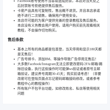
Facebook账号使用不当容易造成封禁，本店对当天及之
后封禁账号拒绝提供售后服务。
卡密产品具有可复制性，售出概不退货。并且本店承诺
绝不进行二次销售，确保用户使用安全。
本店尽可能的为客户提供完善的登录教程及售后服务。
本店没有义务教会用户使用，请用户购买前先观看相关
教程，不会操作切勿购买。
售后条款
基本上所有的商品都是包首登，当天停用和显示180天都
是无售后！
广告号绑卡、添加BM、等操作导致广告停用无售后！
大多数Facebook/Instagram无法立即更改密码/2FA/邮箱/踢
除旧设备，执行这些操作时可能弹ws验证或者原号主邮
箱验证，建议养号周期30-45天；购买前请考虑！（非要
改密可在登陆页面点忘记密码邮箱接码修改，或者参考
教程中心的教程操作）
所有账户不包平台功能，如修改姓名、私信等使用相关
问题