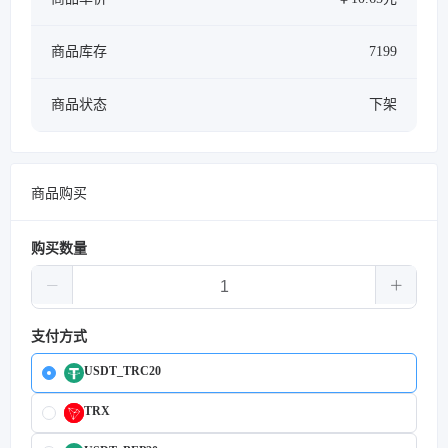
商品库存
7199
商品状态
下架
商品购买
购买数量
支付方式
USDT_TRC20
TRX