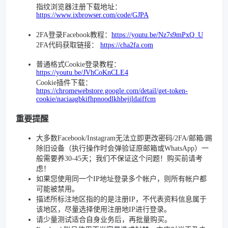
指纹浏览器注册下载地址：
https://www.ixbrowser.com/code/GJPA
2FA登录Facebook教程：
https://youtu.be/Nz7s9mPxQ_U
2FA代码获取链接：
https://cha2fa.com
普通格式Cookie登录教程：
https://youtu.be/JVhCoKnCLE4
Cookie插件下载：
https://chromewebstore.google.com/detail/get-token-
cookie/naciaagbkifhpnoodlkhbejjldaiffcm
重要提醒
大多数Facebook/Instagram无法立即更改密码/2FA/邮箱/踢
除旧设备（执行操作时会弹验证原邮箱或WhatsApp）一
般需要养30-45天；我们不保证这个问题！购买前请考
虑！
如果您使用同一个IP地址登录多个帐户，则所有帐户都
可能被禁用。
描述所标注地区指的的是注册IP，不代表资料信息属于
该地区，尽量选择使用注册地IP进行登录。
请少量测试适合自身业务后，再批量购买。