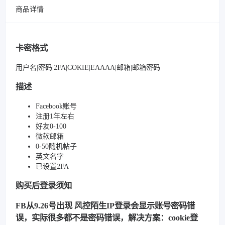
商品详情
卡密格式
用户名|密码|2FA|COKIE|EAAAA|邮箱|邮箱密码
描述
Facebook账号
注册1年左右
好友0-100
微软邮箱
0-50随机帖子
英文名字
已设置2FA
购买后登录须知
FB从9.26号出现 风控陌生IP登录会显示账号密码错
误，实际很多都不是密码错误，解决方案：cookie登