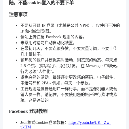
陆，不能cookies登入的不要下单
注意事项
不要从可疑 IP 登录（尤其是公共 VPN）。仅使用干净的
IP 和指纹浏览器。
请勿上传违反 Facebook 规则的内容。
未常用时请勿启动自动化装置。
在最初几天，不要点很多赞，不要大量订阅，不要上传
几十篇帖子。
预热您的帐户并模拟实时活动：浏览您的动态、每天点
2-5 个赞、撰写帖子、添加好友。 在 Messenger 中聊天。
行为必须“人性化”。
避免突然的活动。最好逐步更改您的密码、电子邮件、
电话号码和 2FA - 例如，每天一个参数。
主要规则是像普通用户一样行事，而不是像机器人或营
销人员一样。请记住，不要使用您的帐户进行欺诈或欺
骗。这是违法的。
Facebook 登录教程
Json格式Cookies登录教程：
https://youtu.be/LK_-Zw-
ukHM