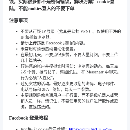
误，实际很多都不是密码错误，解决方案：cookie登
陆，不能cookies登入的不要下单
注意事项
不要从可疑 IP 登录（尤其是公共 VPN）。仅使用干净的
IP 和指纹浏览器。
请勿上传违反 Facebook 规则的内容。
未常用时请勿启动自动化装置。
在最初几天，不要点很多赞，不要大量订阅，不要上传
几十篇帖子。
预热您的帐户并模拟实时活动：浏览您的动态、每天点
2-5 个赞、撰写帖子、添加好友。 在 Messenger 中聊天。
行为必须“人性化”。
避免突然的活动。最好逐步更改您的密码、电子邮件、
电话号码和 2FA - 例如，每天一个参数。
主要规则是像普通用户一样行事，而不是像机器人或营
销人员一样。请记住，不要使用您的帐户进行欺诈或欺
骗。这是违法的。
Facebook 登录教程
Json格式Cookies登录教程：
https://youtu.be/LK_-Zw-