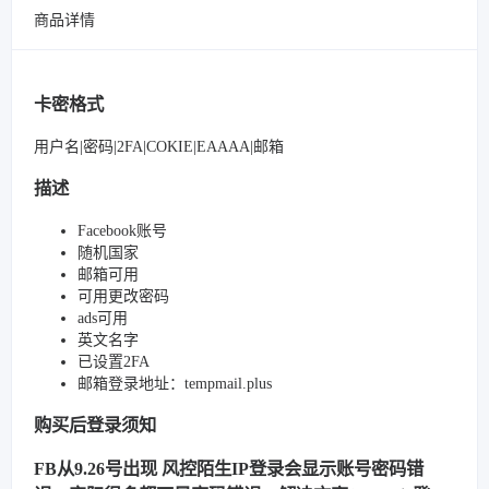
商品详情
卡密格式
用户名|密码|2FA|COKIE|EAAAA|邮箱
描述
Facebook账号
随机国家
邮箱可用
可用更改密码
ads可用
英文名字
已设置2FA
邮箱登录地址：tempmail.plus
购买后登录须知
FB从9.26号出现 风控陌生IP登录会显示账号密码错