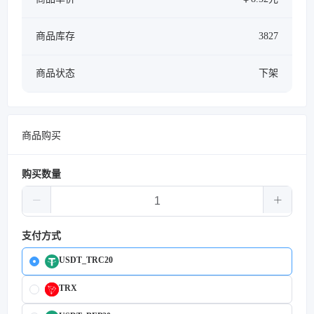
商品库存
3827
商品状态
下架
商品购买
购买数量
支付方式
USDT_TRC20
TRX