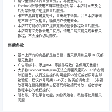
请少量测试适合自身业务后，再批量购买。
Facebook账号使用不当容易造成封禁，本店对当天及之
后封禁账号拒绝提供售后服务。
卡密产品具有可复制性，售出概不退货。并且本店承诺
绝不进行二次销售，确保用户使用安全。
本店尽可能的为客户提供完善的登录教程及售后服务。
本店没有义务教会用户使用，请用户购买前先观看相关
教程，不会操作切勿购买。
售后条款
基本上所有的商品都是包首登，当天停用和显示180天都
是无售后！
广告号绑卡、添加BM、等操作导致广告停用无售后！
大多数Facebook/Instagram无法立即更改密码/2FA/邮箱/踢
除旧设备，执行这些操作时可能弹ws验证或者原号主邮
箱验证，建议养号周期30-45天；购买前请考虑！（非要
改密可在登陆页面点忘记密码邮箱接码修改，或者参考
教程中心的教程操作）
所有账户不包平台功能，如修改姓名、私信等使用相关
问题