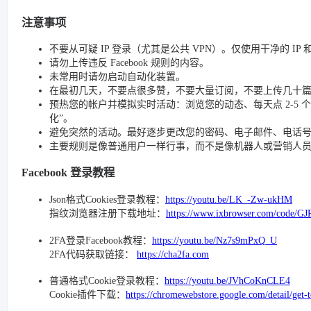
注意事项
不要从可疑 IP 登录（尤其是公共 VPN）。仅使用干净的 IP
请勿上传违反 Facebook 规则的内容。
未常用时请勿启动自动化装置。
在最初几天，不要点很多赞，不要大量订阅，不要上传几十
预热您的帐户并模拟实时活动：浏览您的动态、每天点 2-5 个赞、
化”。
避免突然的活动。最好逐步更改您的密码、电子邮件、电话号码和
主要规则是像普通用户一样行事，而不是像机器人或营销人
Facebook 登录教程
Json格式Cookies登录教程：
https://youtu.be/LK_-Zw-ukHM
指纹浏览器注册下载地址：
https://www.ixbrowser.com/code/GJ
2FA登录Facebook教程：
https://youtu.be/Nz7s9mPxQ_U
2FA代码获取链接：
https://cha2fa.com
普通格式Cookie登录教程：
https://youtu.be/JVhCoKnCLE4
Cookie插件下载：
https://chromewebstore.google.com/detail/get-