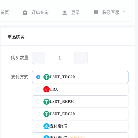
联系客服
首页
订单查询
登录
商品购买
购买数量
支付方式
USDT_TRC20
TRX
USDT_BEP20
USDT_ERC20
支付宝1号