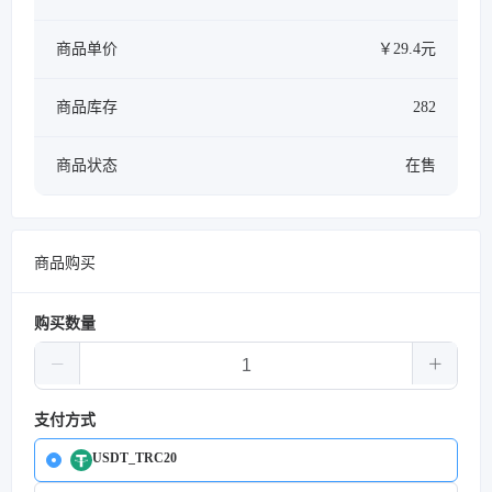
商品单价
￥29.4元
商品库存
282
商品状态
在售
商品购买
购买数量
支付方式
USDT_TRC20