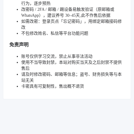
行为，逐步预热
改密码 / 2FA / 邮箱 / 踢设备易触发验证（原邮箱或
WhatsApp），建议养号 30–45天,此不作售后依据
如需改密：登录页点「忘记密码」，用绑定邮箱接码修
改
不包修改姓名、私信等平台功能问题
免责声明
账号仅供学习交流，禁止从事非法活动
使用不当导致封禁，本站对购买当天及之后封禁不提供
售后
请及时修改密码、邮箱等信息；盗号、财务损失等与本
站无关
卡密具有可复制性，售出概不退货