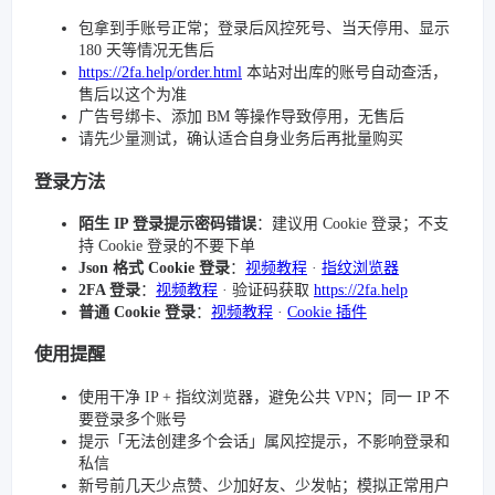
包拿到手账号正常；登录后风控死号、当天停用、显示
180 天等情况无售后
https://2fa.help/order.html
本站对出库的账号自动查活，
售后以这个为准
广告号绑卡、添加 BM 等操作导致停用，无售后
请先少量测试，确认适合自身业务后再批量购买
登录方法
陌生 IP 登录提示密码错误
：建议用 Cookie 登录；不支
持 Cookie 登录的不要下单
Json 格式 Cookie 登录
：
视频教程
·
指纹浏览器
2FA 登录
：
视频教程
· 验证码获取
https://2fa.help
普通 Cookie 登录
：
视频教程
·
Cookie 插件
使用提醒
使用干净 IP + 指纹浏览器，避免公共 VPN；同一 IP 不
要登录多个账号
提示「无法创建多个会话」属风控提示，不影响登录和
私信
新号前几天少点赞、少加好友、少发帖；模拟正常用户