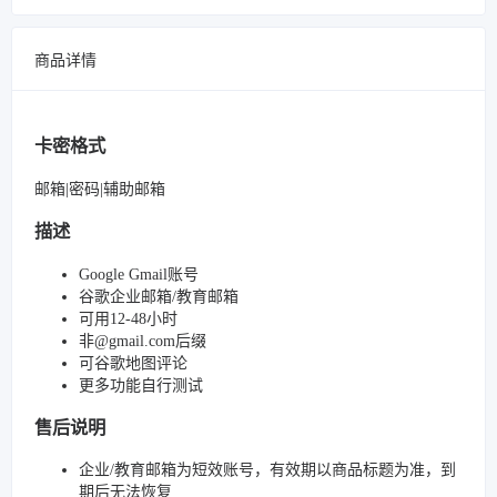
商品详情
卡密格式
邮箱|密码|辅助邮箱
描述
Google Gmail账号
谷歌企业邮箱/教育邮箱
可用12-48小时
非@gmail.com后缀
可谷歌地图评论
更多功能自行测试
售后说明
企业/教育邮箱为短效账号，有效期以商品标题为准，到
期后无法恢复