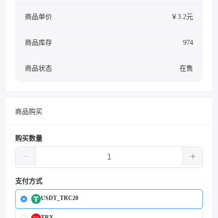
商品单价
￥3.2元
商品库存
974
商品状态
在售
商品购买
购买数量
支付方式
USDT_TRC20
TRX