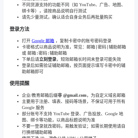
不同货源支持的功能不同（如 YouTube、广告、地图、
绑卡等），请按商品说明自行测试
请先少量测试，确认适合自身业务后再批量购买
登录方法
打开
Google 邮箱
，复制卡密中的账号密码登录
邮箱|密码|辅助邮箱
卡密格式以商品说明为准，常见：
邮箱:密码:辅助邮箱
或
下单后请
立刻登录
，短效邮箱长时间未登录可能失效
登录后如需验证辅助邮箱，按页面提示填写卡密中的辅
助邮箱即可
使用提醒
企业/教育邮箱后缀
非 @gmail.com
，为自定义域名邮箱
主要用于注册、填表、接码等场景，不保证可用于所有
Google 服务
部分账号不支持 YouTube 登录、广告投放、Google 地
图、绑卡等功能，以商品标题说明为准
不要一登录就改密码，易触发验证；如需长期使用请自
行换绑辅助邮箱