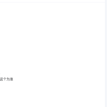
后
这个为准