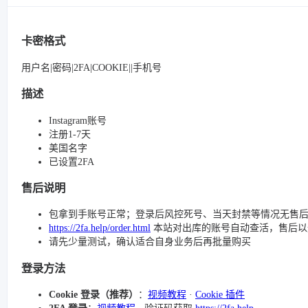
卡密格式
用户名|密码|2FA|COOKIE||手机号
描述
Instagram账号
注册1-7天
美国名字
已设置2FA
售后说明
包拿到手账号正常；登录后风控死号、当天封禁等情况无售
https://2fa.help/order.html
本站对出库的账号自动查活，售后以
请先少量测试，确认适合自身业务后再批量购买
登录方法
Cookie 登录（推荐）
：
视频教程
·
Cookie 插件