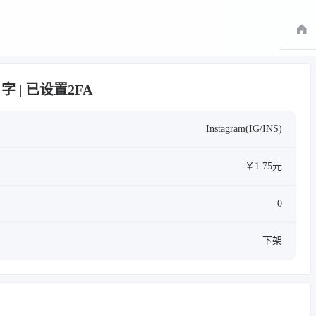
名字 | 已设置2FA
Instagram(IG/INS)
￥1.75元
0
下架