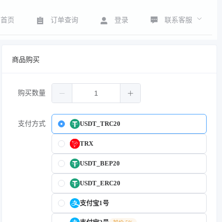
联系客服
首页
订单查询
登录
商品购买
购买数量
支付方式
USDT_TRC20
TRX
USDT_BEP20
USDT_ERC20
支付宝1号