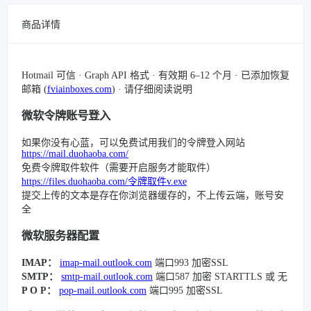
商品详情
Hotmail 可信 · Graph API 格式 · 有效期 6–12 个月 · 已添加恢复
邮箱 (
fviainboxes.com
) · 请仔细阅读说明
微软令牌账号登入
如果你没有心蓝，可以免费试用我们的令牌登入网站
https://mail.duohaoba.com/
免费令牌取件软件（需要开启服务才能取件）
https://files.duohaoba.com/令牌取件v.exe
提交上传的文本是存在你浏览器缓存的，不上传云端，账号安
全
微软服务器配置
IMAP：
imap-mail.outlook.com
端口993 加密SSL
SMTP：
smtp-mail.outlook.com
端口587 加密 STARTTLS 或 无
P O P：
pop-mail.outlook.com
端口995 加密SSL