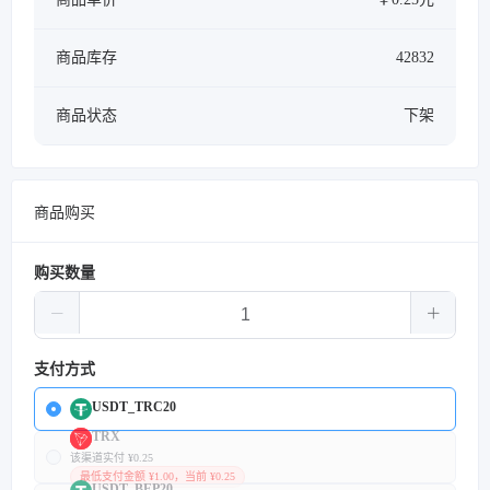
商品库存
42832
商品状态
下架
商品购买
购买数量
支付方式
USDT_TRC20
TRX
该渠道实付 ¥0.25
最低支付金额 ¥1.00，当前 ¥0.25
USDT_BEP20