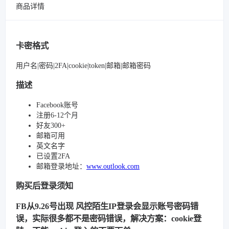
商品详情
卡密格式
用户名|密码|2FA|cookie|token|邮箱|邮箱密码
描述
Facebook账号
注册6-12个月
好友300+
邮箱可用
英文名字
已设置2FA
邮箱登录地址：
www.outlook.com
购买后登录须知
FB从9.26号出现 风控陌生IP登录会显示账号密码错
误，实际很多都不是密码错误，解决方案：cookie登