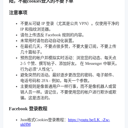
陆，不能cookies登入的不要下单
注意事项
不要从可疑 IP 登录（尤其是公共 VPN）。仅使用干净的
IP 和指纹浏览器。
请勿上传违反 Facebook 规则的内容。
未常用时请勿启动自动化装置。
在最初几天，不要点很多赞，不要大量订阅，不要上传
几十篇帖子。
预热您的帐户并模拟实时活动：浏览您的动态、每天点
2-5 个赞、撰写帖子、添加好友。 在 Messenger 中聊天。
行为必须“人性化”。
避免突然的活动。最好逐步更改您的密码、电子邮件、
电话号码和 2FA - 例如，每天一个参数。
主要规则是像普通用户一样行事，而不是像机器人或营
销人员一样。请记住，不要使用您的帐户进行欺诈或欺
骗。这是违法的。
Facebook 登录教程
Json格式Cookies登录教程：
https://youtu.be/LK_-Zw-
ukHM