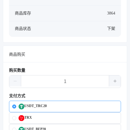
商品库存
3864
商品状态
下架
商品购买
购买数量
支付方式
USDT_TRC20
TRX
USDT_BEP20