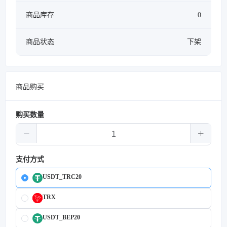
商品库存
0
商品状态
下架
商品购买
购买数量
支付方式
USDT_TRC20
TRX
USDT_BEP20