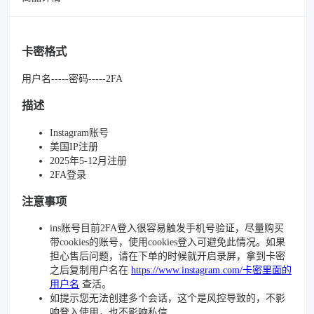
卡密格式
用户名-----密码-----2FA
描述
Instagram账号
美国IP注册
2025年5-12月注册
2FA登录
注意事项
ins账号目前2FA登入很容易触发手机号验证，尽量购买
带cookies的账号，使用cookies登入可避免此情况。如果
担心售后问题，请在下单的时候就开启录屏，拿到卡密
之后复制用户名在
https://www.instagram.com/卡密里面的
用户名
查活。
如提示您无法创建多个会话，这个是风控导致的，不影
响登入使用，也不影响私信