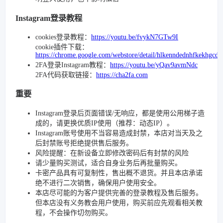
Instagram登录教程
cookies登录教程：
https://youtu.be/fvykN7GTw9I
cookie插件下载：
https://chrome.google.com/webstore/detail/hlkenndednhfkekhgcd
2FA登录Instagram教程：
https://youtu.be/yQav9avmNdc
2FA代码获取链接：
https://cha2fa.com
重要
Instagram登录后页面错误/无响应，都是使用公用梯子造
成的，请更换优质IP使用（推荐：动态IP）。
Instagram账号使用不当容易造成封禁，本店对当天及之
后封禁账号拒绝提供售后服务。
风险提醒：在新设备立即修改密码后有封禁的风险
请少量购买测试，适合自身业务后再批量购买。
卡密产品具有可复制性，售出概不退货。并且本店承诺
绝不进行二次销售，确保用户使用安全。
本店尽可能的为客户提供完善的登录教程及售后服务。
但本店没有义务教会用户使用，购买前应先观看相关教
程，不会操作切勿购买。