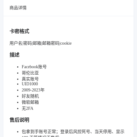
商品详情
卡密格式
用户名|密码|邮箱|邮箱密码|cookie
描述
Facebook账号
哥伦比亚
真实账号
UID1000
2009-2023年
好友随机
微软邮箱
无2FA
售后说明
包拿到手账号正常；登录后风控死号、当天停用、显示