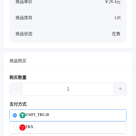
商品单价
￥28.4元
商品库存
128
商品状态
在售
商品购买
购买数量
支付方式
USDT_TRC20
TRX