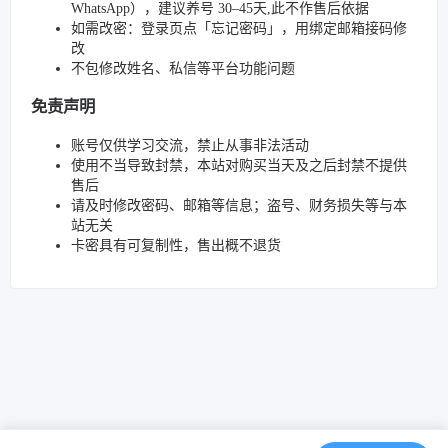
WhatsApp），建议养号 30–45天,此不作售后依据
如需改密：登录页点「忘记密码」，用绑定邮箱接码修
改
不包修改姓名、私信等平台功能问题
免责声明
账号仅供学习交流，禁止从事非法活动
使用不当导致封禁，本站对购买当天及之后封禁不提供
售后
请及时修改密码、邮箱等信息；盗号、财务损失等与本
站无关
卡密具有可复制性，售出概不退货