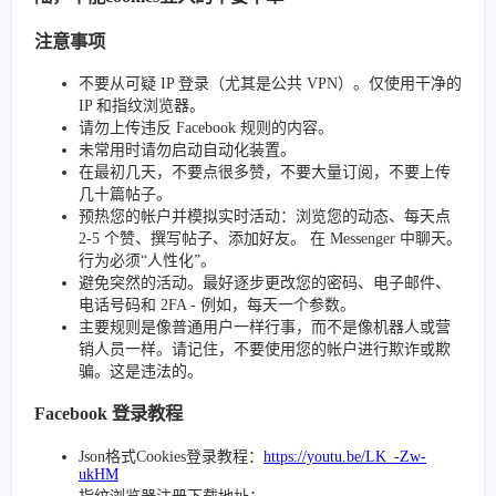
注意事项
不要从可疑 IP 登录（尤其是公共 VPN）。仅使用干净的
IP 和指纹浏览器。
请勿上传违反 Facebook 规则的内容。
未常用时请勿启动自动化装置。
在最初几天，不要点很多赞，不要大量订阅，不要上传
几十篇帖子。
预热您的帐户并模拟实时活动：浏览您的动态、每天点
2-5 个赞、撰写帖子、添加好友。 在 Messenger 中聊天。
行为必须“人性化”。
避免突然的活动。最好逐步更改您的密码、电子邮件、
电话号码和 2FA - 例如，每天一个参数。
主要规则是像普通用户一样行事，而不是像机器人或营
销人员一样。请记住，不要使用您的帐户进行欺诈或欺
骗。这是违法的。
Facebook 登录教程
Json格式Cookies登录教程：
https://youtu.be/LK_-Zw-
ukHM