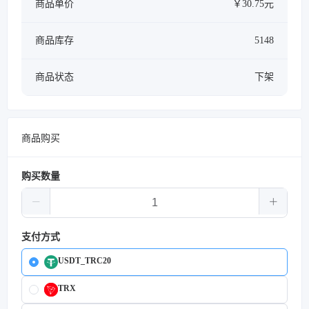
商品单价
￥30.75元
商品库存
5148
商品状态
下架
商品购买
购买数量
支付方式
USDT_TRC20
TRX