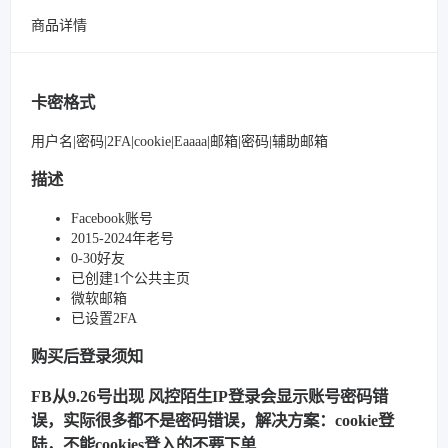
商品详情
卡密格式
用户名|密码|2FA|cookie|Eaaaa|邮箱|密码|辅助邮箱
描述
Facebook账号
2015-2024年老号
0-30好友
已创建1个公共主页
微软邮箱
已设置2FA
购买后登录须知
FB从9.26号出现 风控陌生IP登录会显示账号密码错
误，实际很多都不是密码错误，解决方案：cookie登
陆，不能cookies登入的不要下单