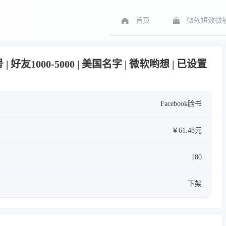
首页
微软短效微软
号 | 好友1000-5000 | 美国名字 | 微软哟想 | 已设置
Facebook脸书
￥61.48元
180
下架