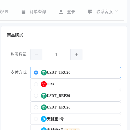
联系客服
API
订单查询
登录
商品购买
购买数量
支付方式
USDT_TRC20
TRX
USDT_BEP20
USDT_ERC20
支付宝1号