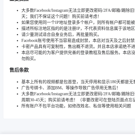
大多数Facebook/Instagram无法立即更改密码/2FA/邮箱
天；我们不保证这个问题！购买前请考虑！
如果您使用同一个IP地址登录多个帐户，则所有帐户都可能
描述所标注地区指的的是注册IP，不代表资料信息属于该地区
请少量测试适合自身业务后，再批量购买。
Facebook账号使用不当容易造成封禁，本店对当天及之后
卡密产品具有可复制性，售出概不退货。并且本店承诺绝不
本店尽可能的为客户提供完善的登录教程及售后服务。本店
勿购买。
售后条款
基本上所有的视频都是包首登，当天停用和显示180天都是无
广告号绑卡、添加BM、等操作导致广告停用无售后！
大多数Facebook/Instagram无法立即更改密码/2FA
周期30-45天；购买前请考虑！（非要改密可在登陆页面点
所有账户不包平台功能，如修改姓名、私信等使用相关问题