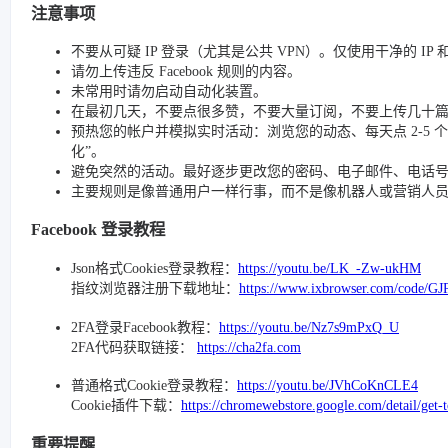
注意事项
不要从可疑 IP 登录（尤其是公共 VPN）。仅使用干净的 IP
请勿上传违反 Facebook 规则的内容。
未常用时请勿启动自动化装置。
在最初几天，不要点很多赞，不要大量订阅，不要上传几十
预热您的帐户并模拟实时活动：浏览您的动态、每天点 2-5 个赞、
化”。
避免突然的活动。最好逐步更改您的密码、电子邮件、电话号码和
主要规则是像普通用户一样行事，而不是像机器人或营销人
Facebook 登录教程
Json格式Cookies登录教程：
https://youtu.be/LK_-Zw-ukHM
指纹浏览器注册下载地址：
https://www.ixbrowser.com/code/GJ
2FA登录Facebook教程：
https://youtu.be/Nz7s9mPxQ_U
2FA代码获取链接：
https://cha2fa.com
普通格式Cookie登录教程：
https://youtu.be/JVhCoKnCLE4
Cookie插件下载：
https://chromewebstore.google.com/detail/get-
重要提醒