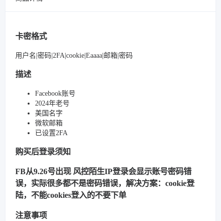
卡密格式
用户名|密码|2FA|cookie|Eaaaa|邮箱|密码
描述
Facebook账号
2024年老号
美国名字
微软邮箱
已设置2FA
购买后登录须知
FB从9.26号出现 风控陌生IP登录会显示账号密码错
误，实际很多都不是密码错误，解决方案：cookie登
陆，不能cookies登入的不要下单
注意事项