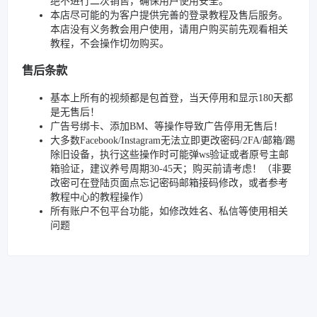
绝不进行二次销售，确保用户使用安全。
本店尽可能的为客户提供完善的登录教程及售后服务。
本店没有义务教会用户使用，请用户购买前先观看相关
教程，不会操作切勿购买。
售后条款
基本上所有的视频都是包首登，当天停用和显示180天都
是无售后！
广告号绑卡、添加BM、等操作导致广告停用无售后！
大多数Facebook/Instagram无法立即更改密码/2FA/邮箱/踢
除旧设备，执行这些操作时可能弹ws验证或者原号主邮
箱验证，建议养号周期30-45天；购买前请考虑！（非要
改密可在登陆页面点忘记密码邮箱接码修改，或者参考
教程中心的教程操作）
所有账户不包平台功能，如修改姓名、私信等使用相关
问题