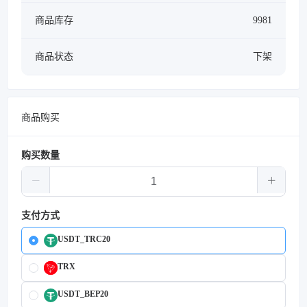
商品库存
9981
商品状态
下架
商品购买
购买数量
支付方式
USDT_TRC20
TRX
USDT_BEP20