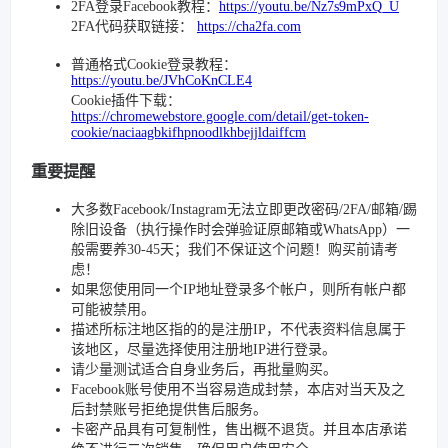
2FA登录Facebook教程：
https://youtu.be/Nz7s9mPxQ_U
2FA代码获取链接：
https://cha2fa.com
普通格式Cookie登录教程：
https://youtu.be/JVhCoKnCLE4
Cookie插件下载：
https://chromewebstore.google.com/detail/get-token-
cookie/naciaagbkifhpnoodlkhbejjldaiffcm
重要提醒
大多数Facebook/Instagram无法立即更改密码/2FA/邮箱/踢
除旧设备（执行操作时会弹验证原邮箱或WhatsApp）一
般需要养30-45天；我们不保证这个问题！购买前请考
虑！
如果您使用同一个IP地址登录多个帐户，则所有帐户都
可能被禁用。
描述所标注地区指的的是注册IP，不代表资料信息属于
该地区，尽量选择使用注册地IP进行登录。
请少量测试适合自身业务后，再批量购买。
Facebook账号使用不当容易造成封禁，本店对当天及之
后封禁账号拒绝提供售后服务。
卡密产品具有可复制性，售出概不退货。并且本店承诺