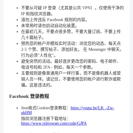
不要从可疑 IP 登录（尤其是公共 VPN）。仅使用干净的
IP 和指纹浏览器。
请勿上传违反 Facebook 规则的内容。
未常用时请勿启动自动化装置。
在最初几天，不要点很多赞，不要大量订阅，不要上传
几十篇帖子。
预热您的帐户并模拟实时活动：浏览您的动态、每天点
2-5 个赞、撰写帖子、添加好友。 在 Messenger 中聊天。
行为必须“人性化”。
避免突然的活动。最好逐步更改您的密码、电子邮件、
电话号码和 2FA - 例如，每天一个参数。
主要规则是像普通用户一样行事，而不是像机器人或营
销人员一样。请记住，不要使用您的帐户进行欺诈或欺
骗。这是违法的。
Facebook 登录教程
Json格式Cookies登录教程：
https://youtu.be/LK_-Zw-
ukHM
指纹浏览器注册下载地址：
https://www.ixbrowser.com/code/GJPA