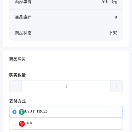
商品单价
￥12.3元
商品库存
0
商品状态
下架
商品购买
购买数量
支付方式
USDT_TRC20
TRX