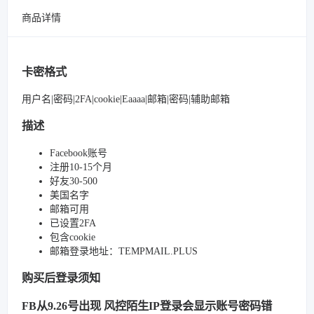
商品详情
卡密格式
用户名|密码|2FA|cookie|Eaaaa|邮箱|密码|辅助邮箱
描述
Facebook账号
注册10-15个月
好友30-500
美国名字
邮箱可用
已设置2FA
包含cookie
邮箱登录地址：TEMPMAIL.PLUS
购买后登录须知
FB从9.26号出现 风控陌生IP登录会显示账号密码错