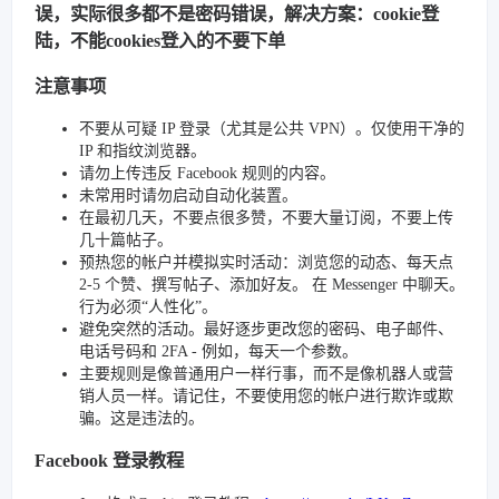
误，实际很多都不是密码错误，解决方案：cookie登
陆，不能cookies登入的不要下单
注意事项
不要从可疑 IP 登录（尤其是公共 VPN）。仅使用干净的
IP 和指纹浏览器。
请勿上传违反 Facebook 规则的内容。
未常用时请勿启动自动化装置。
在最初几天，不要点很多赞，不要大量订阅，不要上传
几十篇帖子。
预热您的帐户并模拟实时活动：浏览您的动态、每天点
2-5 个赞、撰写帖子、添加好友。 在 Messenger 中聊天。
行为必须“人性化”。
避免突然的活动。最好逐步更改您的密码、电子邮件、
电话号码和 2FA - 例如，每天一个参数。
主要规则是像普通用户一样行事，而不是像机器人或营
销人员一样。请记住，不要使用您的帐户进行欺诈或欺
骗。这是违法的。
Facebook 登录教程