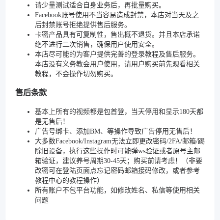
请少量测试适合自身业务后，再批量购买。
Facebook账号使用不当容易造成封禁，本店对当天及之
后封禁账号拒绝提供售后服务。
卡密产品具有可复制性，售出概不退货。并且本店承诺
绝不进行二次销售，确保用户使用安全。
本店尽可能的为客户提供完善的登录教程及售后服务。
本店没有义务教会用户使用，请用户购买前先观看相关
教程，不会操作切勿购买。
售后条款
基本上所有的视频都是包首登，当天停用和显示180天都
是无售后！
广告号绑卡、添加BM、等操作导致广告停用无售后！
大多数Facebook/Instagram无法立即更改密码/2FA/邮箱/踢
除旧设备，执行这些操作时可能弹ws验证或者原号主邮
箱验证，建议养号周期30-45天；购买前请考虑！（非要
改密可在登陆页面点忘记密码邮箱接码修改，或者参考
教程中心的教程操作）
所有账户不包平台功能，如修改姓名、私信等使用相关
问题