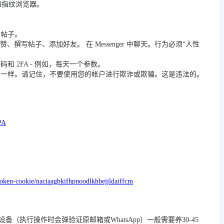
 和指纹浏览器。
篇帖子。
撰写帖子、添加好友。 在 Messenger 中聊天。行为必须“人性
 2FA - 例如，每天一个参数。
员一样。请记住，不要使用您的帐户进行欺诈或欺骗。这是违法的。
PA
token-cookie/naciaagbkifhpnoodlkhbejjldaiffcm
/踢除旧设备（执行操作时会弹验证原邮箱或WhatsApp）一般需要养30-45