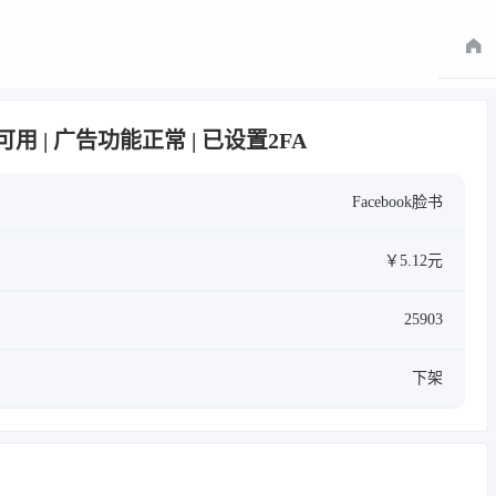
邮箱可用 | 广告功能正常 | 已设置2FA
Facebook脸书
￥5.12元
25903
下架