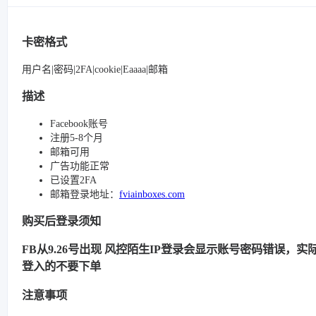
卡密格式
用户名|密码|2FA|cookie|Eaaaa|邮箱
描述
Facebook账号
注册5-8个月
邮箱可用
广告功能正常
已设置2FA
邮箱登录地址：
fviainboxes.com
购买后登录须知
FB从9.26号出现 风控陌生IP登录会显示账号密码错误，实际很
登入的不要下单
注意事项