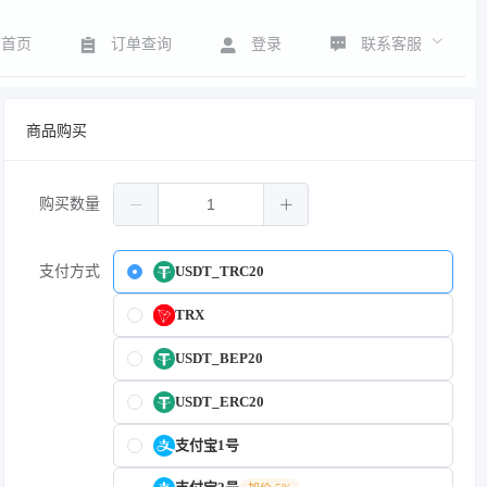
联系客服
首页
订单查询
登录
商品购买
购买数量
支付方式
USDT_TRC20
TRX
USDT_BEP20
USDT_ERC20
支付宝1号