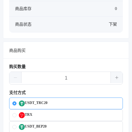
商品库存
0
商品状态
下架
商品购买
购买数量
支付方式
USDT_TRC20
TRX
USDT_BEP20