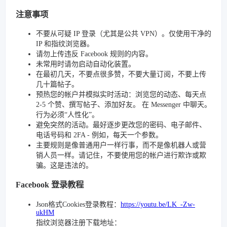
注意事项
不要从可疑 IP 登录（尤其是公共 VPN）。仅使用干净的
IP 和指纹浏览器。
请勿上传违反 Facebook 规则的内容。
未常用时请勿启动自动化装置。
在最初几天，不要点很多赞，不要大量订阅，不要上传
几十篇帖子。
预热您的帐户并模拟实时活动：浏览您的动态、每天点
2-5 个赞、撰写帖子、添加好友。 在 Messenger 中聊天。
行为必须“人性化”。
避免突然的活动。最好逐步更改您的密码、电子邮件、
电话号码和 2FA - 例如，每天一个参数。
主要规则是像普通用户一样行事，而不是像机器人或营
销人员一样。请记住，不要使用您的帐户进行欺诈或欺
骗。这是违法的。
Facebook 登录教程
Json格式Cookies登录教程：
https://youtu.be/LK_-Zw-
ukHM
指纹浏览器注册下载地址：