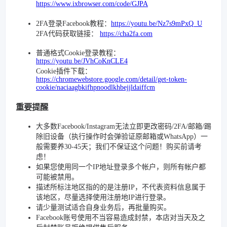
https://www.ixbrowser.com/code/GJPA
2FA登录Facebook教程：
https://youtu.be/Nz7s9mPxQ_U
2FA代码获取链接：
https://cha2fa.com
普通格式Cookie登录教程：
https://youtu.be/JVhCoKnCLE4
Cookie插件下载：
https://chromewebstore.google.com/detail/get-token-
cookie/naciaagbkifhpnoodlkhbejjldaiffcm
重要提醒
大多数Facebook/Instagram无法立即更改密码/2FA/邮箱/踢
除旧设备（执行操作时会弹验证原邮箱或WhatsApp）一
般需要养30-45天；我们不保证这个问题！购买前请考
虑！
如果您使用同一个IP地址登录多个帐户，则所有帐户都
可能被禁用。
描述所标注地区指的的是注册IP，不代表资料信息属于
该地区，尽量选择使用注册地IP进行登录。
请少量测试适合自身业务后，再批量购买。
Facebook账号使用不当容易造成封禁，本店对当天及之