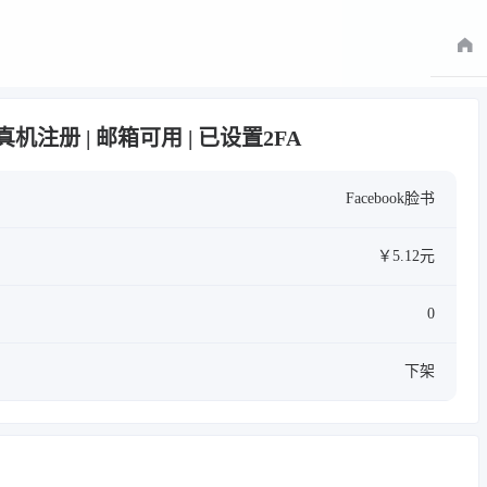
安卓真机注册 | 邮箱可用 | 已设置2FA
Facebook脸书
￥5.12元
0
下架