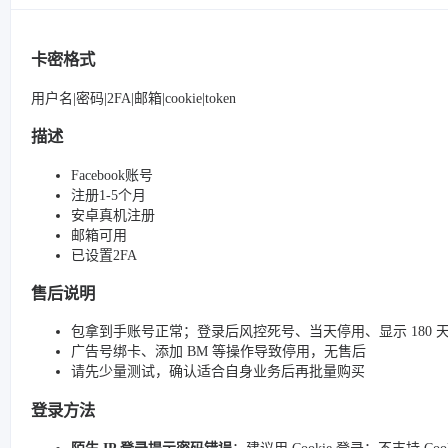
卡密格式
用户名|密码|2FA|邮箱|cookie|token
描述
Facebook账号
注册1-5个月
安卓真机注册
邮箱可用
已设置2FA
售后说明
包拿到手账号正常；登录后风控死号、当天停用、显示 180 
广告号绑卡、添加 BM 等操作导致停用，无售后
请先少量测试，确认适合自身业务后再批量购买
登录方法