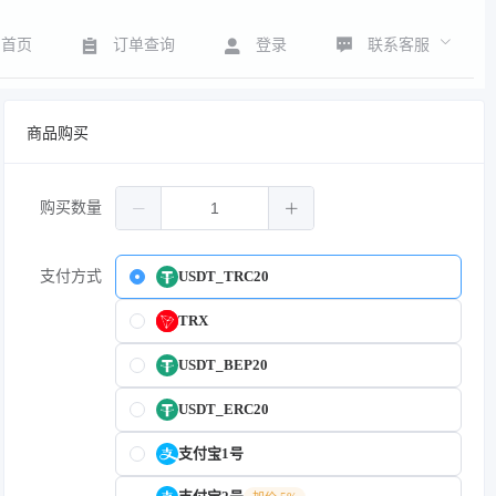
联系客服
首页
订单查询
登录
商品购买
购买数量
支付方式
USDT_TRC20
TRX
USDT_BEP20
USDT_ERC20
支付宝1号