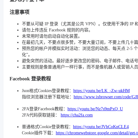
注意事项
不要从可疑 IP 登录（尤其是公共 VPN）。仅使用干净的 IP
请勿上传违反 Facebook 规则的内容。
未常用时请勿启动自动化装置。
在最初几天，不要点很多赞，不要大量订阅，不要上传几十
预热您的帐户并模拟实时活动：浏览您的动态、每天点 2-5 个赞、
化”。
避免突然的活动。最好逐步更改您的密码、电子邮件、电话号码和
主要规则是像普通用户一样行事，而不是像机器人或营销人
Facebook 登录教程
Json格式Cookies登录教程：
https://youtu.be/LK_-Zw-ukHM
指纹浏览器注册下载地址：
https://www.ixbrowser.com/code/GJ
2FA登录Facebook教程：
https://youtu.be/Nz7s9mPxQ_U
2FA代码获取链接：
https://cha2fa.com
普通格式Cookie登录教程：
https://youtu.be/JVhCoKnCLE4
Cookie插件下载：
https://chromewebstore.google.com/detail/get-