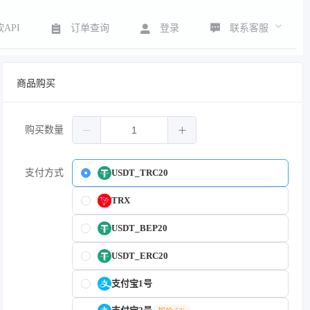
联系客服
API
订单查询
登录
商品购买
购买数量
支付方式
USDT_TRC20
TRX
USDT_BEP20
USDT_ERC20
支付宝1号