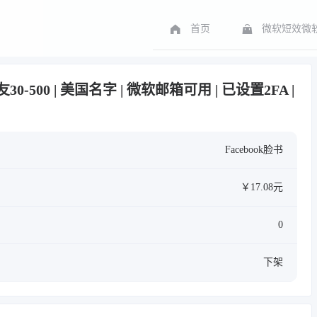
首页
微软短效微软
好友30-500 | 美国名字 | 微软邮箱可用 | 已设置2FA |
Facebook脸书
￥17.08元
0
下架