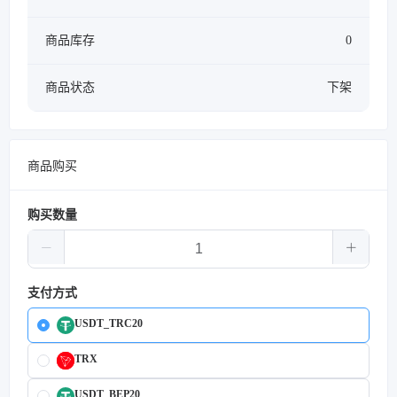
商品库存
0
商品状态
下架
商品购买
购买数量
支付方式
USDT_TRC20
TRX
USDT_BEP20