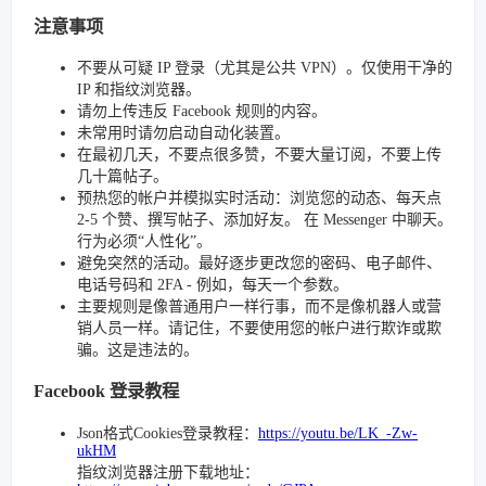
注意事项
不要从可疑 IP 登录（尤其是公共 VPN）。仅使用干净的
IP 和指纹浏览器。
请勿上传违反 Facebook 规则的内容。
未常用时请勿启动自动化装置。
在最初几天，不要点很多赞，不要大量订阅，不要上传
几十篇帖子。
预热您的帐户并模拟实时活动：浏览您的动态、每天点
2-5 个赞、撰写帖子、添加好友。 在 Messenger 中聊天。
行为必须“人性化”。
避免突然的活动。最好逐步更改您的密码、电子邮件、
电话号码和 2FA - 例如，每天一个参数。
主要规则是像普通用户一样行事，而不是像机器人或营
销人员一样。请记住，不要使用您的帐户进行欺诈或欺
骗。这是违法的。
Facebook 登录教程
Json格式Cookies登录教程：
https://youtu.be/LK_-Zw-
ukHM
指纹浏览器注册下载地址：