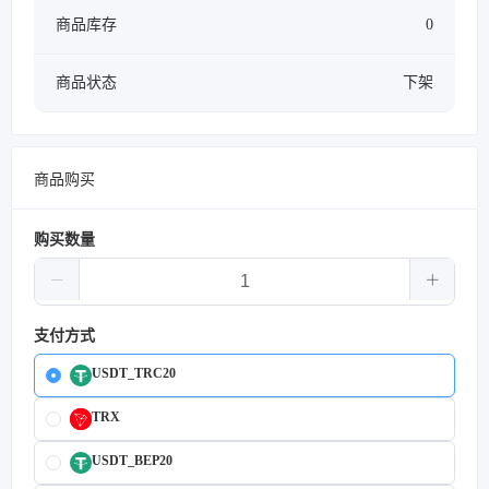
商品库存
0
商品状态
下架
商品购买
购买数量
支付方式
USDT_TRC20
TRX
USDT_BEP20