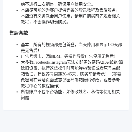
绝不进行二次销售，确保用户使用安全。
本店尽可能的为客户提供完善的登录教程及售后服务。
本店没有义务教会用户使用，请用户购买前先观看相关
教程，不会操作切勿购买。
售后条款
基本上所有的视频都是包首登，当天停用和显示180天都
是无售后！
广告号绑卡、添加BM、等操作导致广告停用无售后！
大多数Facebook/Instagram无法立即更改密码/2FA/邮箱/踢
除旧设备，执行这些操作时可能弹ws验证或者原号主邮
箱验证，建议养号周期30-45天；购买前请考虑！（非要
改密可在登陆页面点忘记密码邮箱接码修改，或者参考
教程中心的教程操作）
所有账户不包平台功能，如修改姓名、私信等使用相关
问题