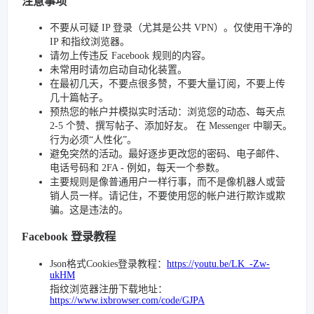
注意事项
不要从可疑 IP 登录（尤其是公共 VPN）。仅使用干净的
IP 和指纹浏览器。
请勿上传违反 Facebook 规则的内容。
未常用时请勿启动自动化装置。
在最初几天，不要点很多赞，不要大量订阅，不要上传
几十篇帖子。
预热您的帐户并模拟实时活动：浏览您的动态、每天点
2-5 个赞、撰写帖子、添加好友。 在 Messenger 中聊天。
行为必须“人性化”。
避免突然的活动。最好逐步更改您的密码、电子邮件、
电话号码和 2FA - 例如，每天一个参数。
主要规则是像普通用户一样行事，而不是像机器人或营
销人员一样。请记住，不要使用您的帐户进行欺诈或欺
骗。这是违法的。
Facebook 登录教程
Json格式Cookies登录教程：
https://youtu.be/LK_-Zw-
ukHM
指纹浏览器注册下载地址：
https://www.ixbrowser.com/code/GJPA