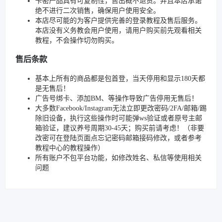
卡密产品具有可复制性，售出概不退货。并且本店承诺
绝不进行二次销售，确保用户使用安全。
本店尽可能的为客户提供完善的登录教程及售后服务。
本店没有义务教会用户使用，请用户购买前先观看相关
教程，不会操作切勿购买。
售后条款
基本上所有的商品都是包首登，当天停用和显示180天都
是无售后！
广告号绑卡、添加BM、等操作导致广告停用无售后！
大多数Facebook/Instagram无法立即更改密码/2FA/邮箱/踢
除旧设备，执行这些操作时可能弹ws验证或者原号主邮
箱验证，建议养号周期30-45天；购买前请考虑！（非要
改密可在登陆页面点忘记密码邮箱接码修改，或者参考
教程中心的教程操作）
所有账户不包平台功能，如修改姓名、私信等使用相关
问题