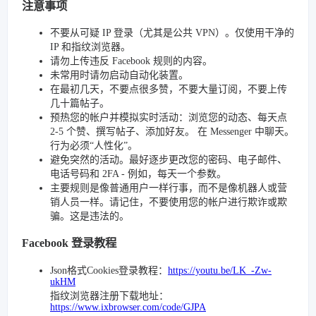
注意事项
不要从可疑 IP 登录（尤其是公共 VPN）。仅使用干净的
IP 和指纹浏览器。
请勿上传违反 Facebook 规则的内容。
未常用时请勿启动自动化装置。
在最初几天，不要点很多赞，不要大量订阅，不要上传
几十篇帖子。
预热您的帐户并模拟实时活动：浏览您的动态、每天点
2-5 个赞、撰写帖子、添加好友。 在 Messenger 中聊天。
行为必须“人性化”。
避免突然的活动。最好逐步更改您的密码、电子邮件、
电话号码和 2FA - 例如，每天一个参数。
主要规则是像普通用户一样行事，而不是像机器人或营
销人员一样。请记住，不要使用您的帐户进行欺诈或欺
骗。这是违法的。
Facebook 登录教程
Json格式Cookies登录教程：
https://youtu.be/LK_-Zw-
ukHM
指纹浏览器注册下载地址：
https://www.ixbrowser.com/code/GJPA