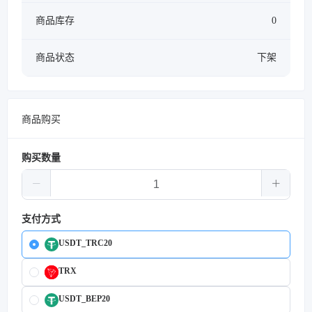
商品库存
0
商品状态
下架
商品购买
购买数量
支付方式
USDT_TRC20
TRX
USDT_BEP20