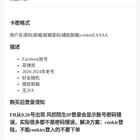
卡密格式
用户名|密码|邮箱|邮箱密码|辅助邮箱|cookie|EAAAA
描述
Facebook账号
菲律宾
2020-2024年老号
好友随机
微软邮箱
无2FA
购买后登录须知
FB从9.26号出现 风控陌生IP登录会显示账号密码错
误，实际很多都不是密码错误，解决方案：cookie登
陆，不能cookies登入的不要下单