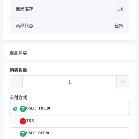
商品库存
110
商品状态
在售
商品购买
购买数量
支付方式
USDT_TRC20
TRX
USDT_BEP20