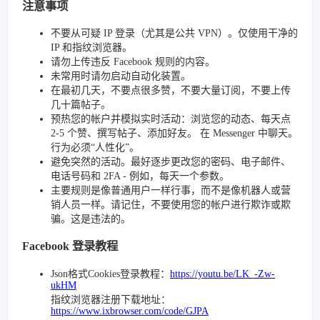
注意事项
不要从可疑 IP 登录（尤其是公共 VPN）。仅使用干净的
IP 和指纹浏览器。
请勿上传违反 Facebook 规则的内容。
未常用时请勿启动自动化装置。
在最初几天，不要点很多赞，不要大量订阅，不要上传
几十篇帖子。
预热您的帐户并模拟实时活动：浏览您的动态、每天点
2-5 个赞、撰写帖子、添加好友。 在 Messenger 中聊天。
行为必须“人性化”。
避免突然的活动。最好逐步更改您的密码、电子邮件、
电话号码和 2FA - 例如，每天一个参数。
主要规则是像普通用户一样行事，而不是像机器人或营
销人员一样。请记住，不要使用您的帐户进行欺诈或欺
骗。这是违法的。
Facebook 登录教程
Json格式Cookies登录教程：
https://youtu.be/LK_-Zw-
ukHM
指纹浏览器注册下载地址：
https://www.ixbrowser.com/code/GJPA