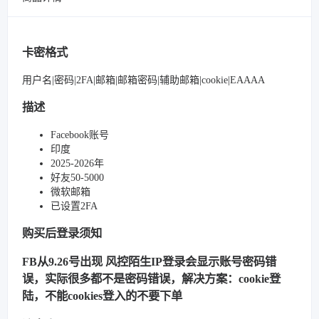
卡密格式
用户名|密码|2FA|邮箱|邮箱密码|辅助邮箱|cookie|EAAAA
描述
Facebook账号
印度
2025-2026年
好友50-5000
微软邮箱
已设置2FA
购买后登录须知
FB从9.26号出现 风控陌生IP登录会显示账号密码错
误，实际很多都不是密码错误，解决方案：cookie登
陆，不能cookies登入的不要下单