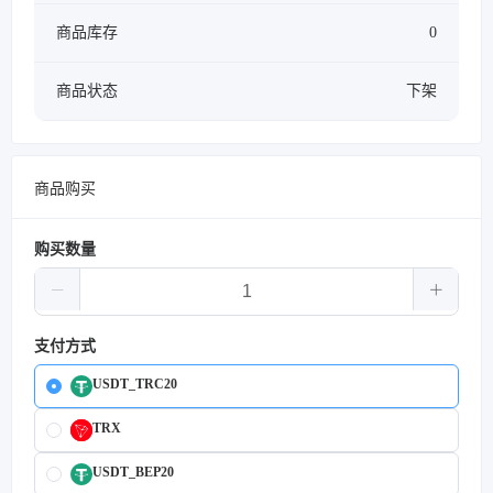
商品库存
0
商品状态
下架
商品购买
购买数量
支付方式
USDT_TRC20
TRX
USDT_BEP20