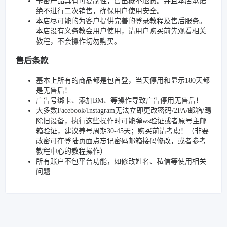
卡密产品具有可复制性，售出概不退货。并且本店承诺
绝不进行二次销售，确保用户使用安全。
本店尽可能的为客户提供完善的登录教程及售后服务。
本店没有义务教会用户使用，请用户购买前先观看相关
教程，不会操作切勿购买。
售后条款
基本上所有的商品都是包首登，当天停用和显示180天都
是无售后！
广告号绑卡、添加BM、等操作导致广告停用无售后！
大多数Facebook/Instagram无法立即更改密码/2FA/邮箱/踢
除旧设备，执行这些操作时可能弹ws验证或者原号主邮
箱验证，建议养号周期30-45天；购买前请考虑！（非要
改密可在登陆页面点忘记密码邮箱接码修改，或者参考
教程中心的教程操作）
所有账户不包平台功能，如修改姓名、私信等使用相关
问题