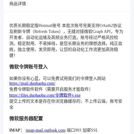
商品详情
优质长期稳定版Hotmail账号 本批次账号完美支持OAuth2协议
及刷新令牌（Refresh Token），无缝对接微软Graph API，专为
开发者、自动化运维及高频业务打造。账号经过严格风控检
测，稳定耐用、不易掉线，是您长期业务的理想选择。纯正血
统，独立使用，发货即用，让您的自动化工作流更加高效稳
健！
微软令牌账号登入
如果你没有心蓝，可以免费试用我们的令牌登入网站
https://mail.duohaoba.com/
免费令牌取件软件（需要开启服务才能取件）
https://files.duohaoba.com/令牌取件v.exe
提交上传的文本是存在你浏览器缓存的，不上传云端，账号安
全
微软服务器配置
IMAP：
imap-mail.outlook.com
端口993 加密SSL