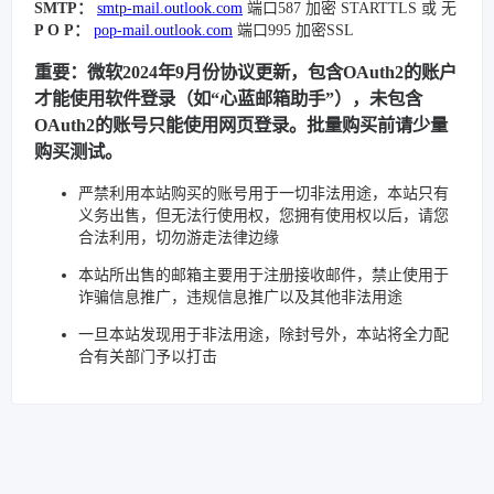
SMTP：
smtp-mail.outlook.com
端口587 加密 STARTTLS 或 无
P O P：
pop-mail.outlook.com
端口995 加密SSL
重要：微软2024年9月份协议更新，包含OAuth2的账户
才能使用软件登录（如“心蓝邮箱助手”），未包含
OAuth2的账号只能使用网页登录。批量购买前请少量
购买测试。
严禁利用本站购买的账号用于一切非法用途，本站只有
义务出售，但无法行使用权，您拥有使用权以后，请您
合法利用，切勿游走法律边缘
本站所出售的邮箱主要用于注册接收邮件，禁止使用于
诈骗信息推广，违规信息推广以及其他非法用途
一旦本站发现用于非法用途，除封号外，本站将全力配
合有关部门予以打击