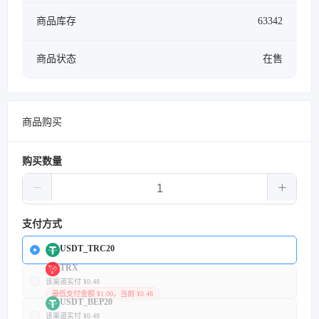
商品库存
63342
商品状态
在售
商品购买
购买数量
支付方式
USDT_TRC20
TRX
该渠道实付 ¥0.48
最低支付金额 ¥1.00，当前 ¥0.48
USDT_BEP20
该渠道实付 ¥0.48