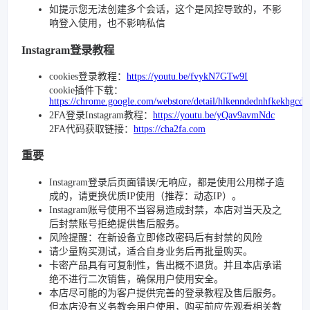
如提示您无法创建多个会话，这个是风控导致的，不影
响登入使用，也不影响私信
Instagram登录教程
cookies登录教程：
https://youtu.be/fvykN7GTw9I
cookie插件下载：
https://chrome.google.com/webstore/detail/hlkenndednhfkekhgcd
2FA登录Instagram教程：
https://youtu.be/yQav9avmNdc
2FA代码获取链接：
https://cha2fa.com
重要
Instagram登录后页面错误/无响应，都是使用公用梯子造
成的，请更换优质IP使用（推荐：动态IP）。
Instagram账号使用不当容易造成封禁，本店对当天及之
后封禁账号拒绝提供售后服务。
风险提醒：在新设备立即修改密码后有封禁的风险
请少量购买测试，适合自身业务后再批量购买。
卡密产品具有可复制性，售出概不退货。并且本店承诺
绝不进行二次销售，确保用户使用安全。
本店尽可能的为客户提供完善的登录教程及售后服务。
但本店没有义务教会用户使用，购买前应先观看相关教