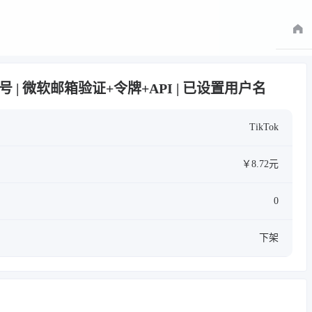
半年白号 | 微软邮箱验证+令牌+API | 已设置用户名
TikTok
￥8.72元
0
下架