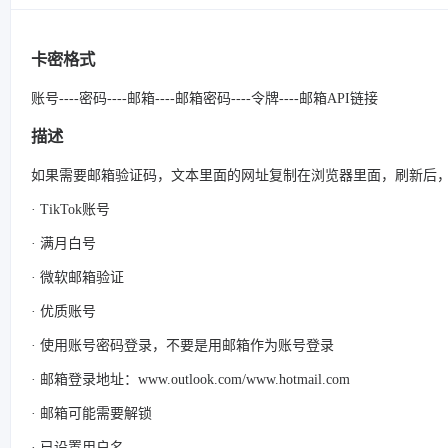
卡密格式
账号----密码----邮箱----邮箱密码----令牌----邮箱API链接
描述
如果需要邮箱验证码，文本里面的网址复制在浏览器里面，刷新后
· TikTok账号
· 满月白号
· 微软邮箱验证
· 优质账号
· 使用账号密码登录，不要是用邮箱作为账号登录
· 邮箱登录地址：www.outlook.com/www.hotmail.com
· 邮箱可能需要解锁
· 已设置用户名