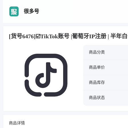
很多号
[货号6476]☑️TikTok账号 |葡萄牙IP注册 | 
商品分类
商品单价
商品库存
商品状态
商品详情