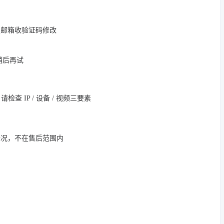
定邮箱收验证码修改
，稍后再试
 IP / 设备 / 视频三要素
情况，不在售后范围内