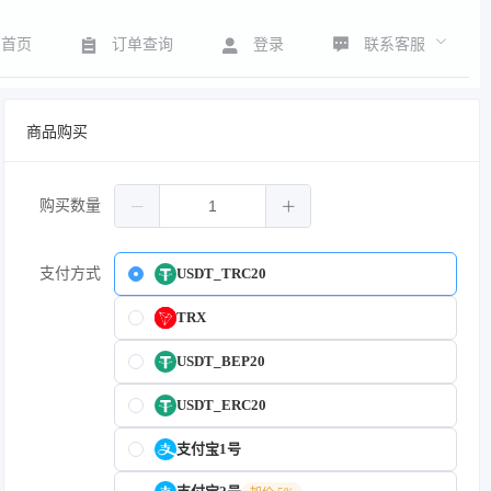
联系客服
首页
订单查询
登录
商品购买
购买数量
支付方式
USDT_TRC20
TRX
USDT_BEP20
USDT_ERC20
支付宝1号