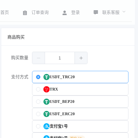
联系客服
首页
订单查询
登录
商品购买
购买数量
支付方式
USDT_TRC20
TRX
USDT_BEP20
USDT_ERC20
支付宝1号