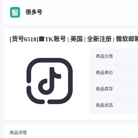
很多号
[货号6518]🟥TK账号 | 美国 | 全新注册 | 微软邮
商品分类
商品单价
商品库存
商品状态
商品详情