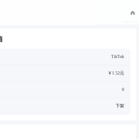
箱
TikTok
￥1.52元
0
下架